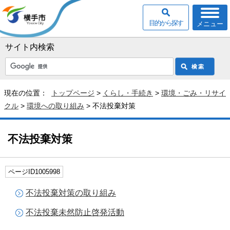
目的から探す
メニュー
サイト内検索
現在の位置：
トップページ
>
くらし・手続き
>
環境・ごみ・リサイ
クル
>
環境への取り組み
> 不法投棄対策
不法投棄対策
ページID1005998
不法投棄対策の取り組み
不法投棄未然防止啓発活動