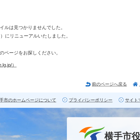
イルは見つかりませんでした。
日）にリニューアルいたしました。
のページをお探しください。
lg.jp/）
前のページへ戻る
手市のホームページについて
プライバシーポリシー
サイト
横手市