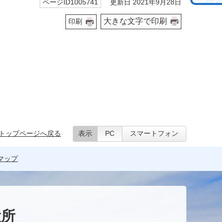
更新日 2021年9月28日
ページID1005741
大きな文字で印刷
印刷
トップページへ戻る
表示
PC
スマートフォン
マップ
役所