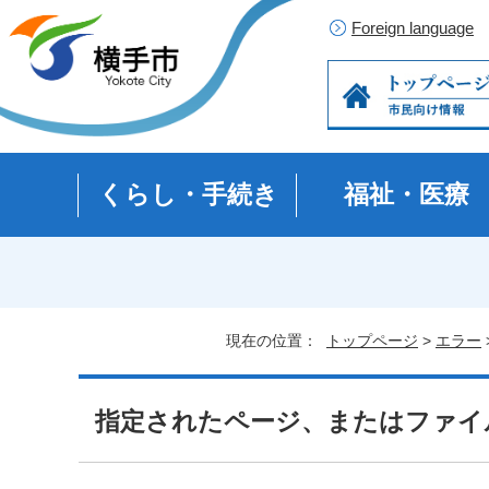
Foreign language
くらし・手続き
福祉・医療
現在の位置：
トップページ
>
エラー
指定されたページ、またはファイ