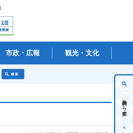
り
市政・広報
観光・文化
目的から探す