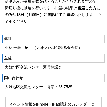
※申込みが募集定数を越えることが予想されますので、
締切り後に抽選を行います。抽選の結果は
当選した方に
のみ6月8日（月曜日）に電話にてご連絡
いたします。ご
了承ください。
講師
小林 一敏 氏 （大雄文化財保護協会会長）
主催
大雄地区交流センター運営協議会
問い合わせ
大雄地区交流センター 電話：23-7535
イベント情報をiPhone・iPad端末のカレンダーに