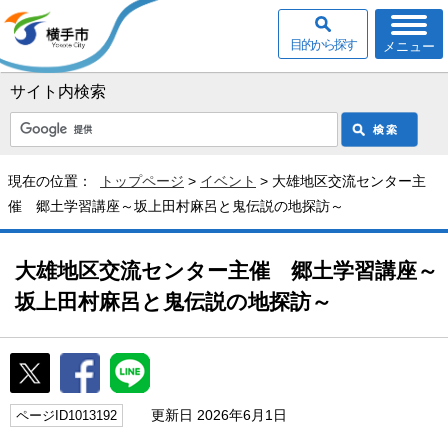
目的から探す
メニュー
サイト内検索
現在の位置：
トップページ
>
イベント
> 大雄地区交流センター主
催 郷土学習講座～坂上田村麻呂と鬼伝説の地探訪～
大雄地区交流センター主催 郷土学習講座～
坂上田村麻呂と鬼伝説の地探訪～
更新日 2026年6月1日
ページID1013192