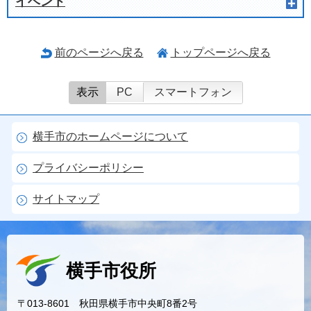
イベント
前のページへ戻る
トップページへ戻る
表示
PC
スマートフォン
横手市のホームページについて
プライバシーポリシー
サイトマップ
横手市役所
〒013-8601 秋田県横手市中央町8番2号