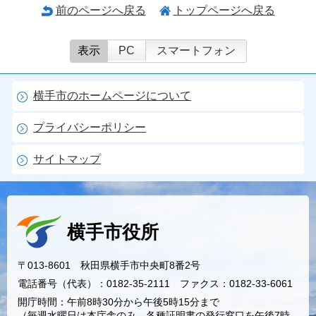
前のページへ戻る
トップページへ戻る
表示
PC
スマートフォン
横手市のホームページについて
プライバシーポリシー
サイトマップ
横手市役所
〒013-8601 秋田県横手市中央町8番2号
電話番号（代表）：0182-35-2111 ファクス：0182-33-6061
開庁時間：午前8時30分から午後5時15分まで
（毎週水曜日は本庁舎のみ、各種証明書の発行窓口を午後7時