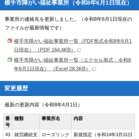
横手市障がい福祉事業所（令和8年6月1日現在）
事業所の連絡先を更新しました。（令和8年6月1日現在の
ファイルが最新情報です）
横手市障がい福祉事業所一覧（PDF形式令和8年6月1
日現在） （PDF 164.4KB）
横手市障がい福祉事業所一覧（エクセル形式：令和8
年6月1日現在） （Excel 28.3KB）
変更履歴
最新の更新内容（令和8年4月1日）
番
種類
事業所名
内容
号
43
就労継続支
ローズリンク
新規指定（令和14年3月31日