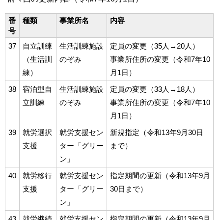
番
種類
事業所名
内容
号
37
自立訓練
生活訓練施設
定員の変更（35人→20人）
（生活訓
のぞみ
事業所住所の変更（令和7年10
練）
月1日）
38
宿泊型自
生活訓練施設
定員の変更（33人→18人）
立訓練
のぞみ
事業所住所の変更（令和7年10
月1日）
39
就労選択
就労支援セン
新規指定（令和13年9月30日
支援
ター「グリー
まで）
ン」
40
就労移行
就労支援セン
指定期間の更新（令和13年9月
支援
ター「グリー
30日まで）
ン」
43
就労継続
就労支援セン
指定期間の更新（令和13年9月