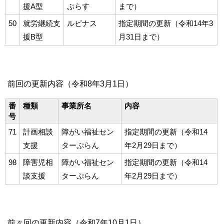
援A型
ぷらす
まで）
50
就労継続支
ルピナス
指定期間の更新（令和14年3
援B型
月31日まで）
前回の更新内容（令和8年3月1日）
番
種類
事業所名
内容
号
71
計画相談
障がい福祉セン
指定期間の更新（令和14
支援
ターぷらん
年2月29日まで）
98
障害児相
障がい福祉セン
指定期間の更新（令和14
談支援
ターぷらん
年2月29日まで）
前々回の更新内容（令和7年10月1日）