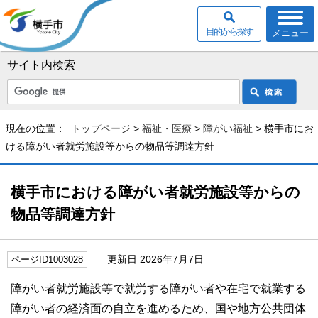
目的から探す
メニュー
サイト内検索
現在の位置：
トップページ
>
福祉・医療
>
障がい福祉
> 横手市にお
ける障がい者就労施設等からの物品等調達方針
横手市における障がい者就労施設等からの
物品等調達方針
更新日 2026年7月7日
ページID1003028
障がい者就労施設等で就労する障がい者や在宅で就業する
障がい者の経済面の自立を進めるため、国や地方公共団体