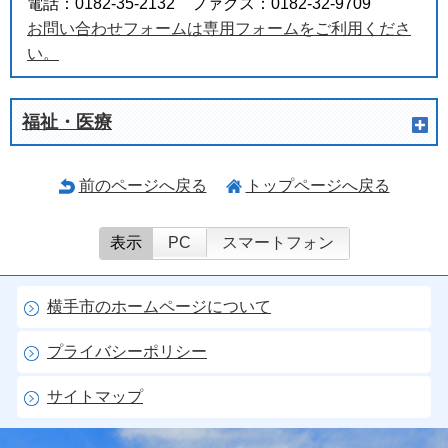
電話：0182-35-2132 ファクス：0182-32-9709
お問い合わせフォームは専用フォームをご利用くださ
い。
福祉・医療
前のページへ戻る
トップページへ戻る
表示
PC
スマートフォン
横手市のホームページについて
プライバシーポリシー
サイトマップ