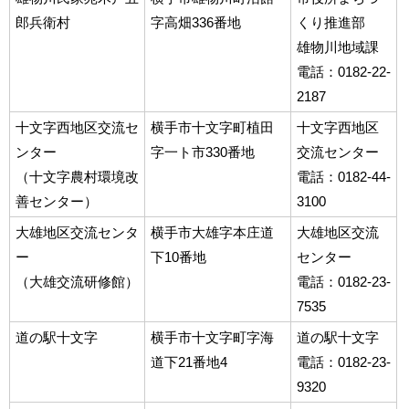
郎兵衛村
字高畑336番地
くり推進部
雄物川地域課
電話：0182-22-
2187
十文字西地区交流セ
横手市十文字町植田
十文字西地区
ンター
字一ト市330番地
交流センター
（十文字農村環境改
電話：0182-44-
善センター）
3100
大雄地区交流センタ
横手市大雄字本庄道
大雄地区交流
ー
下10番地
センター
（大雄交流研修館）
電話：0182-23-
7535
道の駅十文字
横手市十文字町字海
道の駅十文字
道下21番地4
電話：0182-23-
9320