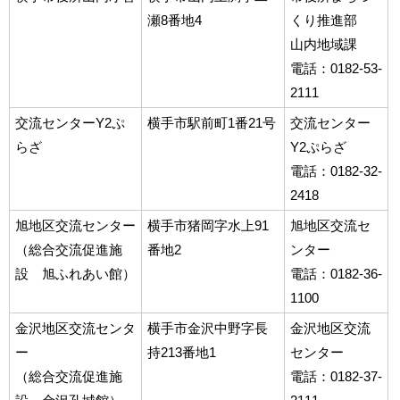
瀬8番地4
くり推進部
山内地域課
電話：0182-53-
2111
交流センターY2ぷ
横手市駅前町1番21号
交流センター
らざ
Y2ぷらざ
電話：0182-32-
2418
旭地区交流センター
横手市猪岡字水上91
旭地区交流セ
（総合交流促進施
番地2
ンター
設 旭ふれあい館）
電話：0182-36-
1100
金沢地区交流センタ
横手市金沢中野字長
金沢地区交流
ー
持213番地1
センター
（総合交流促進施
電話：0182-37-