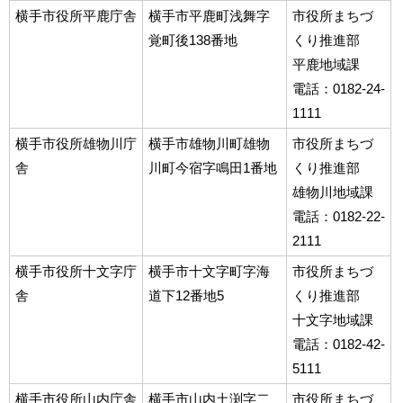
横手市役所平鹿庁舎
横手市平鹿町浅舞字
市役所まちづ
覚町後138番地
くり推進部
平鹿地域課
電話：0182-24-
1111
横手市役所雄物川庁
横手市雄物川町雄物
市役所まちづ
舎
川町今宿字鳴田1番地
くり推進部
雄物川地域課
電話：0182-22-
2111
横手市役所十文字庁
横手市十文字町字海
市役所まちづ
舎
道下12番地5
くり推進部
十文字地域課
電話：0182-42-
5111
横手市役所山内庁舎
横手市山内土渕字二
市役所まちづ