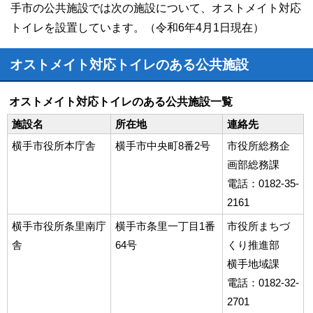
手市の公共施設では次の施設について、オストメイト対応
トイレを設置しています。（令和6年4月1日現在）
オストメイト対応トイレのある公共施設
オストメイト対応トイレのある公共施設一覧
施設名
所在地
連絡先
横手市役所本庁舎
横手市中央町8番2号
市役所総務企
画部総務課
電話：0182-35-
2161
横手市役所条里南庁
横手市条里一丁目1番
市役所まちづ
舎
64号
くり推進部
横手地域課
電話：0182-32-
2701