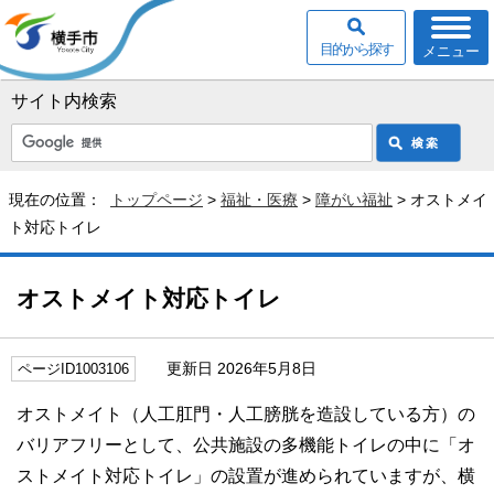
目的から探す
メニュー
サイト内検索
現在の位置：
トップページ
>
福祉・医療
>
障がい福祉
> オストメイ
ト対応トイレ
オストメイト対応トイレ
更新日 2026年5月8日
ページID1003106
オストメイト（人工肛門・人工膀胱を造設している方）の
バリアフリーとして、公共施設の多機能トイレの中に「オ
ストメイト対応トイレ」の設置が進められていますが、横