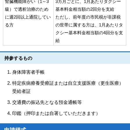
腎臓機能障がい（1～3
3カ月ごとに、1月あたりタクシー
級）で透析治療のため
基本料金相当額の2回分を支給
に週2回以上通院してい
ただし、前年度の市民税が非課税
る方
の世帯に属する方は、1月あたりタ
クシー基本料金相当額の4回分を支
給
持参するもの
身体障害者手帳
特定疾病療養受療証または自立支援医療（更生医療）
受給者証
交通費の振込先となる預金通帳等
印鑑（押印または自署していただきます）