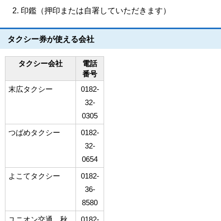
印鑑（押印または自署していただきます）
タクシー券が使える会社
タクシー会社
電話
番号
末広タクシー
0182-
32-
0305
つばめタクシー
0182-
32-
0654
よこてタクシー
0182-
36-
8580
ユニオン交通 秋
0182-