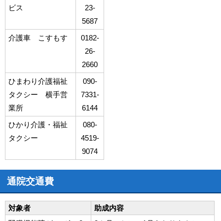
ビス
23-
5687
介護車 こすもす
0182-
26-
2660
ひまわり介護福祉
090-
タクシー 横手営
7331-
業所
6144
ひかり介護・福祉
080-
タクシー
4519-
9074
通院交通費
対象者
助成内容