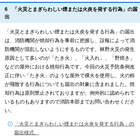
6 「火災とまぎらわしい煙または火炎を発する行為」の届
出
「火災とまぎらわしい煙または火炎を発する行為」の届出
は、消防機関が焼却行為を事前に把握し、誤報によって消
防機関が混乱しないようにするものです。林野火災の発生
原因として多いのが「たき火」、「火入れ」、「野焼き」
などの屋外における焼却行為です。今回の火災予防条例改
正に伴い「たき火」のような屋外で裸火を使用し、火の粉
が飛散する行為についても届出の対象に含まれました。焼
却行為は原則禁止されておりますが、例外的に認められて
いるものもありますので消防本部までお問い合わせくださ
い。
「火災とまぎらわしい煙または火炎を発する行為」の
届出様式。