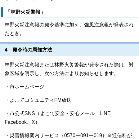
「林野火災警報」
林野火災注意報の発令基準に加え、強風注意報が発表され
たとき。
4 発令時の周知方法
林野火災注意報または林野火災警報が発令された際は、対
象区域を明示し、次の方法によりお知らせします。
・市ホームページ
・よこてコミュニティFM放送
・市公式SNS（よこて安全・安心メール、LINE、
Facebook、X）
・災害情報案内サービス（0570ー091ー019）※通信料が