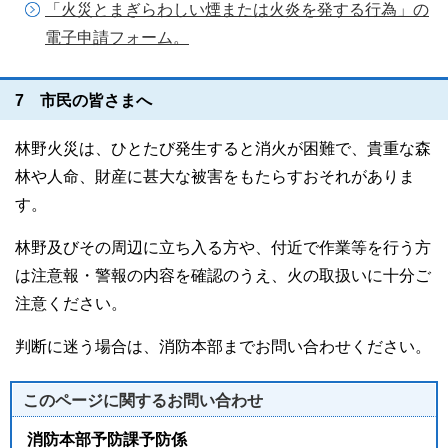
「火災とまぎらわしい煙または火炎を発する行為」の
電子申請フォーム。
7 市民の皆さまへ
林野火災は、ひとたび発生すると消火が困難で、貴重な森
林や人命、財産に甚大な被害をもたらすおそれがありま
す。
林野及びその周辺に立ち入る方や、付近で作業等を行う方
は注意報・警報の内容を確認のうえ、火の取扱いに十分ご
注意ください。
判断に迷う場合は、消防本部までお問い合わせください。
このページに関する
お問い合わせ
消防本部予防課予防係