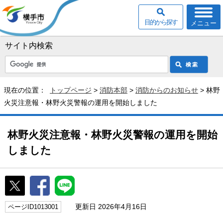
目的から探す
メニュー
サイト内検索
現在の位置：
トップページ
>
消防本部
>
消防からのお知らせ
> 林野
火災注意報・林野火災警報の運用を開始しました
林野火災注意報・林野火災警報の運用を開始
しました
更新日 2026年4月16日
ページID1013001