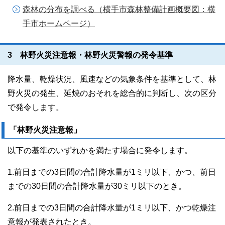
森林の分布を調べる（横手市森林整備計画概要図：横
手市ホームページ）
3 林野火災注意報・林野火災警報の発令基準
降水量、乾燥状況、風速などの気象条件を基準として、林
野火災の発生、延焼のおそれを総合的に判断し、次の区分
で発令します。
「林野火災注意報」
以下の基準のいずれかを満たす場合に発令します。
1.前日までの3日間の合計降水量が1ミリ以下、かつ、前日
までの30日間の合計降水量が30ミリ以下のとき。
2.前日までの3日間の合計降水量が1ミリ以下、かつ乾燥注
意報が発表されたとき。