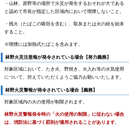
・山林、原野等の場所で火災が発生するおそれが大である
と認めて市長が指定した区域内において喫煙しないこと。
・残火（たばこの吸殻を含む）、取灰または火の紛を始末
すること。
※喫煙には加熱式たばこを含みます。
林野火災注意報が発令されている場合【努力義務】
対象区域において、たき火、野焼き、火入れ等の火気使用
について、控えていただくようご協力お願いいたします。
林野火災警報が発令されている場合【義務】
対象区域内の火の使用が制限されます。
林野火災警報発令時の「火の使用の制限」に従わない場合
は、消防法に基づく罰則が適用されることがあります
。