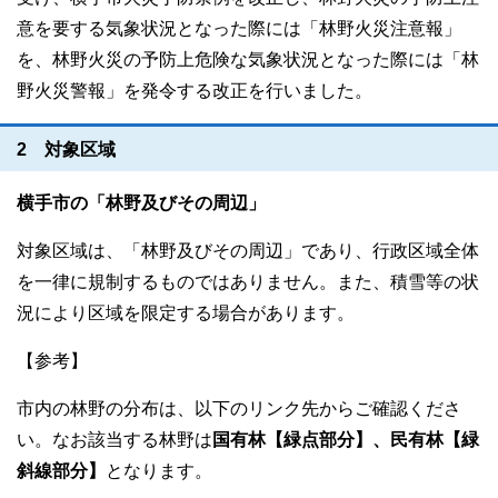
意を要する気象状況となった際には「林野火災注意報」
を、林野火災の予防上危険な気象状況となった際には「林
野火災警報」を発令する改正を行いました。
2 対象区域
横手市の「林野及びその周辺」
対象区域は、「林野及びその周辺」であり、行政区域全体
を一律に規制するものではありません。また、積雪等の状
況により区域を限定する場合があります。
【参考】
市内の林野の分布は、以下のリンク先からご確認くださ
い。なお該当する林野は
国有林【緑点部分】、民有林【緑
斜線部分】
となります。