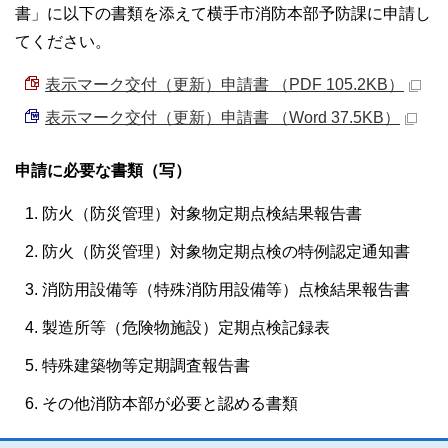
書」に以下の書類を添えて横手市消防本部予防課に申請し
てください。
表示マーク交付（更新）申請書 （PDF 105.2KB）
表示マーク交付（更新）申請書 （Word 37.5KB）
申請に必要な書類（写）
防火（防災管理）対象物定期点検結果報告書
防火（防災管理）対象物定期点検の特例認定通知書
消防用設備等（特殊消防用設備等）点検結果報告書
製造所等（危険物施設）定期点検記録表
特殊建築物等定期調査報告書
その他消防本部が必要と認める書類