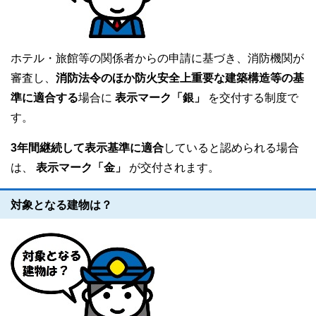
ホテル・旅館等の関係者からの申請に基づき、消防機関が
審査し、
消防法令のほか防火安全上重要な建築構造等の基
準に適合する
場合に
表示マーク「銀」
を交付する制度で
す。
3年間継続して表示基準に適合
していると認められる場合
は、
表示マーク「金」
が交付されます。
対象となる建物は？