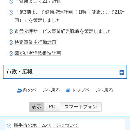
「健康よこて21」計画
「第3期よこて健康増進計画（旧称：健康よこて21計
画）」を策定しました
市営介護サービス事業経営戦略を策定しました
特定事業主行動計画
障がい者活躍推進計画
市政・広報
前のページへ戻る
トップページへ戻る
表示
PC
スマートフォン
横手市のホームページについて