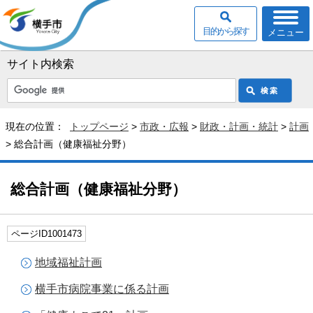
目的から探す
メニュー
サイト内検索
現在の位置：
トップページ
>
市政・広報
>
財政・計画・統計
>
計画
> 総合計画（健康福祉分野）
総合計画（健康福祉分野）
ページID1001473
地域福祉計画
横手市病院事業に係る計画