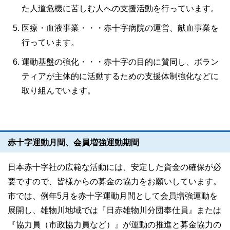
た人道危機に苦しむ人への支援活動を行っています。
医療・血液事業・・・赤十字病院の運営、献血事業を
行っています。
運動基盤の強化・・・赤十字の目的に賛同し、ボラン
ティアが主体的に活動するための支援体制強化などに
取り組んでいます。
赤十字運動月間、会員増強運動期間
日本赤十字社の広範な活動には、安定した資金の確保が必
要ですので、皆様からの募金の協力をお願いしています。
市では、例年5月を赤十字運動月間として会員増強運動を
展開し、雄物川地域では『日赤雄物川分団奉仕員』または
『協力員（市政協力員など）』が運動の推進と募金協力の