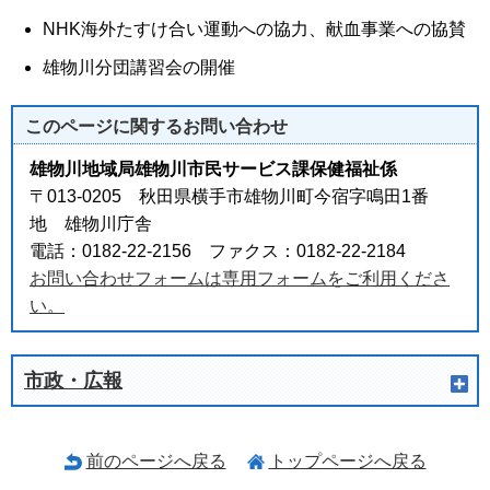
NHK海外たすけ合い運動への協力、献血事業への協賛
雄物川分団講習会の開催
このページに関する
お問い合わせ
雄物川地域局雄物川市民サービス課保健福祉係
〒013-0205 秋田県横手市雄物川町今宿字鳴田1番
地 雄物川庁舎
電話：0182-22-2156 ファクス：0182-22-2184
お問い合わせフォームは専用フォームをご利用くださ
い。
市政・広報
前のページへ戻る
トップページへ戻る