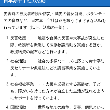
日本赤十字社の活動
災害時の被災者救護や防災・減災の普及啓発、ボランティ
アの育成など、日本赤十字社は命を救うさまざまな活動を
行っています（以下、活動の一部）。
災害救護・・・地震や台風の災害や大事故が発生した
際、救護班を派遣して医療救護活動を実施するほか、
救援物資の配布なども行います。
社会活動・・・社会の多様なニーズに応じて赤十字防
災セミナーや救急法などの講習事業を実施していま
す。
社会福祉事業・・・支援を必要とする高齢者、子ど
も、障がいを持った方々が自立した生活が送れるよう
にサポートを行っています。
国際活動・・・世界各地での紛争、災害、病気といっ