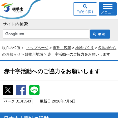
目的から探す
メニュー
サイト内検索
現在の位置：
トップページ
>
市政・広報
>
地域づくり
>
各地域から
のお知らせ
>
雄物川地域
> 赤十字活動へのご協力をお願いします
赤十字活動へのご協力をお願いします
更新日 2026年7月6日
ページID1013543