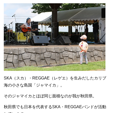
SKA（スカ）・REGGAE（レゲエ）を生みだしたカリブ
海の小さな島国「ジャマイカ」。
そのジャマイカとほぼ同じ面積なのが我が秋田県。
秋田県でも日本を代表するSKA・REGGAEバンドが活動