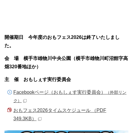
開催期日 今年度のおもフェス2026は終了いたしまし
た。
会 場 横手市雄物川中央公園
（横手市雄物川町沼館字高
畑320番地ほか）
主 催 おもしぇす実行委員会
Facebookページ（おもしぇす実行委員会）
（外部リン
ク）
おもフェス2026タイムスケジュール （PDF
349.3KB）