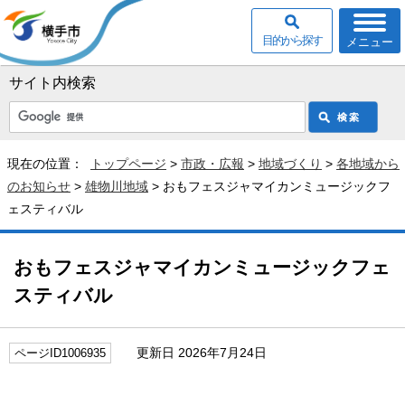
目的から探す
メニュー
サイト内検索
現在の位置：
トップページ
>
市政・広報
>
地域づくり
>
各地域から
のお知らせ
>
雄物川地域
> おもフェスジャマイカンミュージックフ
ェスティバル
おもフェスジャマイカンミュージックフェ
スティバル
更新日 2026年7月24日
ページID1006935