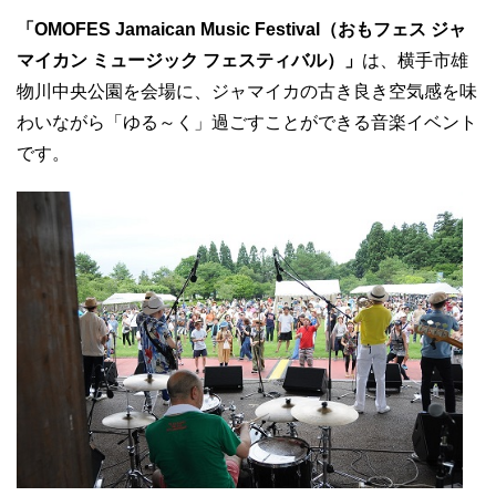
「OMOFES Jamaican Music Festival（おもフェス ジャ
マイカン ミュージック フェスティバル）」
は、横手市雄
物川中央公園を会場に、ジャマイカの古き良き空気感を味
わいながら「ゆる～く」過ごすことができる音楽イベント
です。