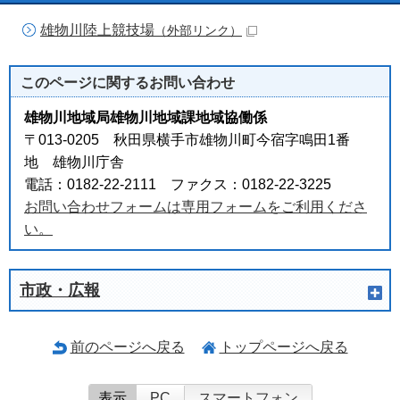
雄物川陸上競技場
（外部リンク）
このページに関する
お問い合わせ
雄物川地域局雄物川地域課地域協働係
〒013-0205 秋田県横手市雄物川町今宿字鳴田1番
地 雄物川庁舎
電話：0182-22-2111 ファクス：0182-22-3225
お問い合わせフォームは専用フォームをご利用くださ
い。
市政・広報
前のページへ戻る
トップページへ戻る
表示
PC
スマートフォン