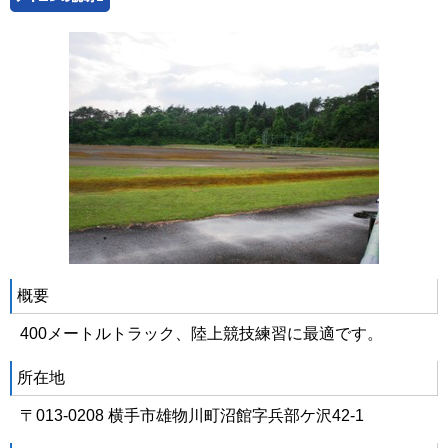
概要
400メートルトラック、陸上競技練習に最適です。
所在地
〒013-0208 横手市雄物川町沼館字兵部ケ沢42-1