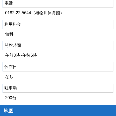
電話
0182-22-5644（雄物川体育館）
利用料金
無料
開館時間
午前8時~午後6時
休館日
なし
駐車場
200台
地図