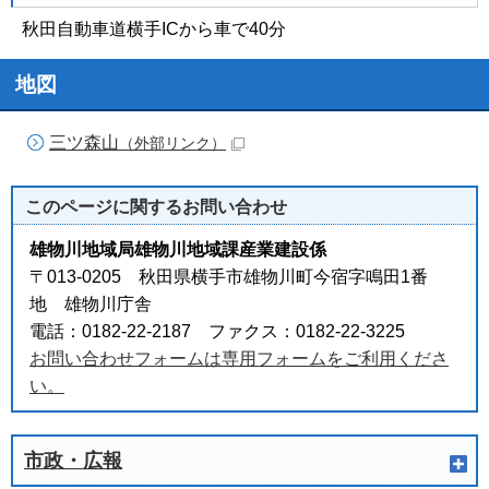
秋田自動車道横手ICから車で40分
地図
三ツ森山
（外部リンク）
このページに関する
お問い合わせ
雄物川地域局雄物川地域課産業建設係
〒013-0205 秋田県横手市雄物川町今宿字鳴田1番
地 雄物川庁舎
電話：0182-22-2187 ファクス：0182-22-3225
お問い合わせフォームは専用フォームをご利用くださ
い。
市政・広報