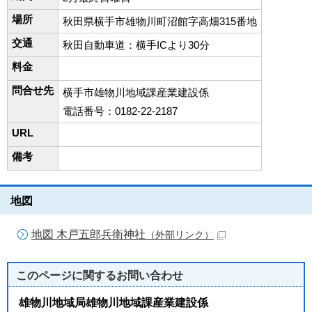
場所
秋田県横手市雄物川町沼館字高畑315番地
交通
秋田自動車道：横手ICより30分
料金
問合せ先
横手市雄物川地域課産業建設係
電話番号：0182-22-2187
URL
備考
地図
地図 木戸五郎兵衛神社
（外部リンク）
このページに関する
お問い合わせ
雄物川地域局雄物川地域課産業建設係