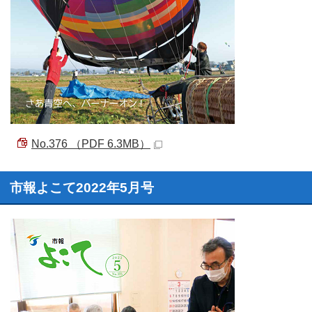
No.376 （PDF 6.3MB）
市報よこて2022年5月号