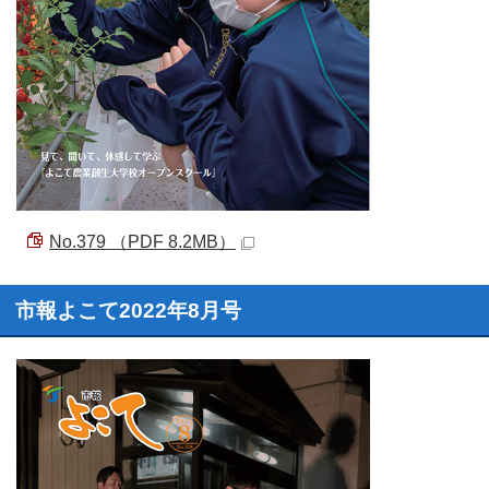
No.379 （PDF 8.2MB）
市報よこて2022年8月号