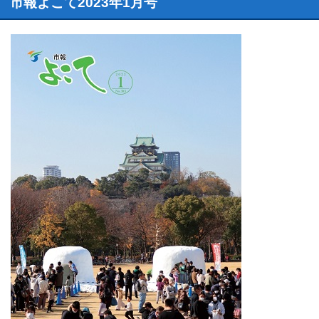
市報よこて2023年1月号