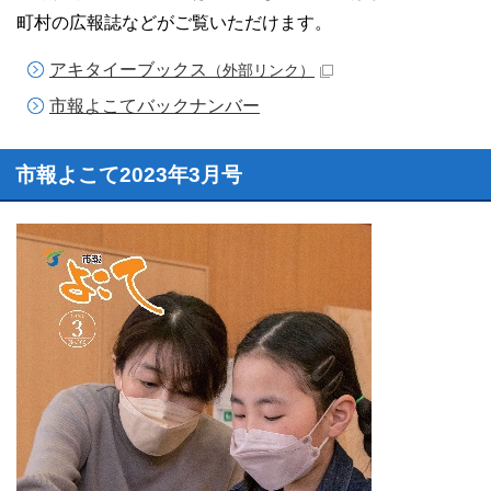
町村の広報誌などがご覧いただけます。
アキタイーブックス
（外部リンク）
市報よこてバックナンバー
市報よこて2023年3月号