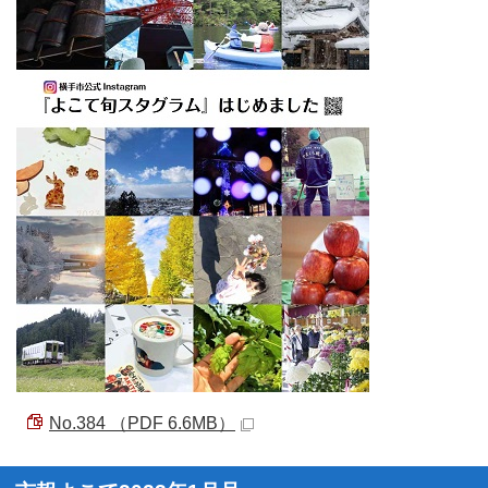
No.384 （PDF 6.6MB）