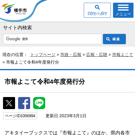
目的から探す
メニュー
サイト内検索
現在の位置：
トップページ
>
市政・広報
>
広報・広聴
>
市報よこて
> 市報よこて令和4年度発行分
市報よこて令和4年度発行分
更新日 2023年3月1日
ページID1006994
アキタイーブックスでは『市報よこて』のほか、県内各市