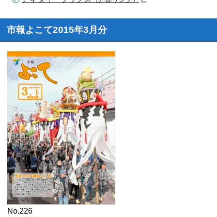
市報よこて2015年3月分
No.226