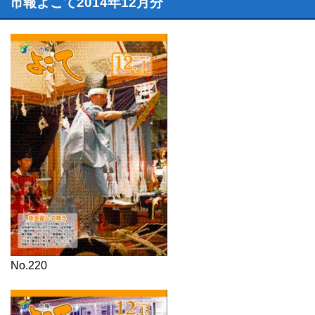
市報よこて2014年12月分
No.220