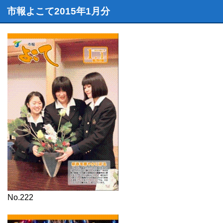
市報よこて2015年1月分
No.222