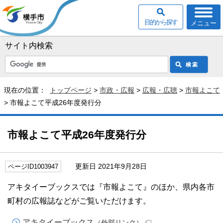
目的から探す
メニュー
サイト内検索
現在の位置：
トップページ
>
市政・広報
>
広報・広聴
>
市報よこて
> 市報よこて平成26年度発行分
市報よこて平成26年度発行分
更新日 2021年9月28日
ページID1003947
アキタイーブックスでは『市報よこて』のほか、県内各市
町村の広報誌などがご覧いただけます。
アキタイーブックス
（外部リンク）