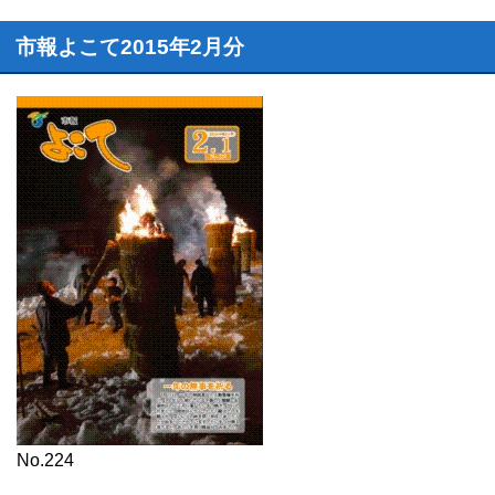
市報よこて2015年2月分
No.224