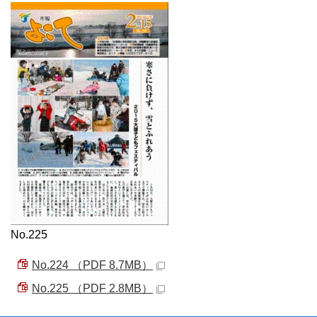
No.225
No.224 （PDF 8.7MB）
No.225 （PDF 2.8MB）