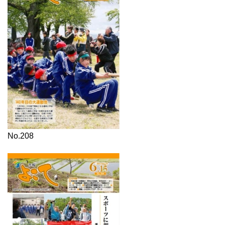
No.208