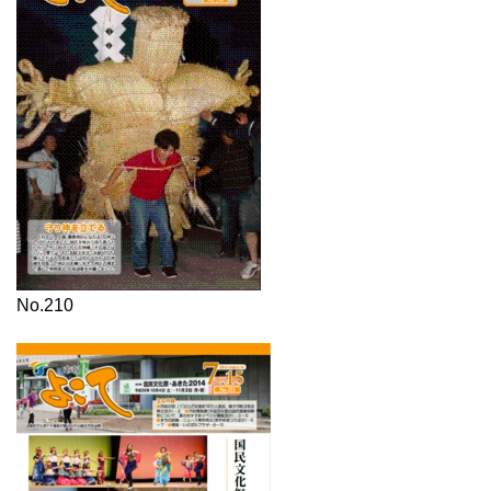
No.210