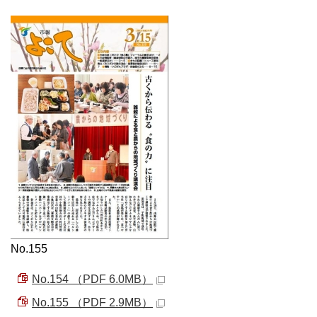
No.155
No.154 （PDF 6.0MB）
No.155 （PDF 2.9MB）