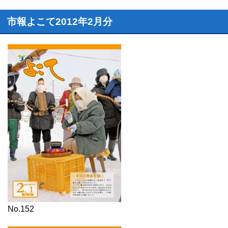
市報よこて2012年2月分
No.152