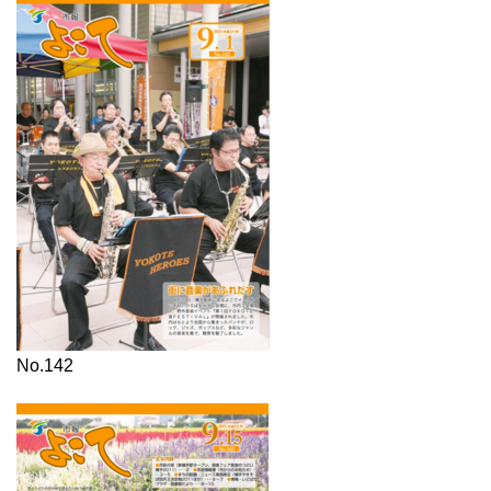
No.142