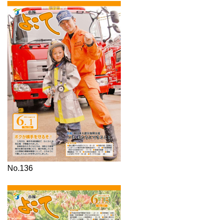
No.136