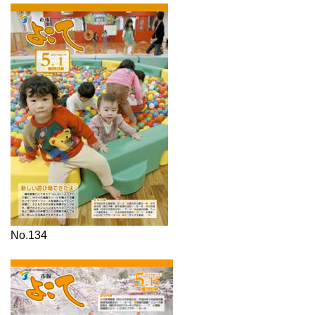
No.134