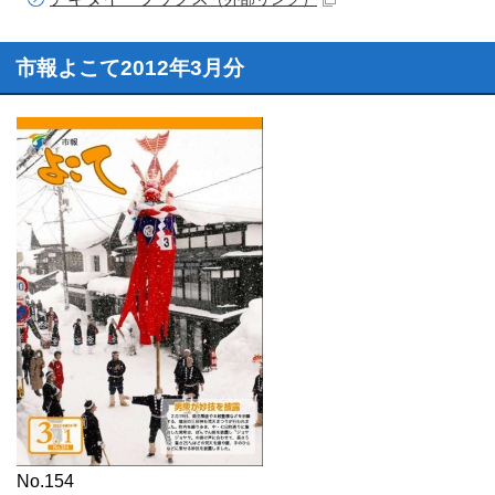
市報よこて2012年3月分
No.154