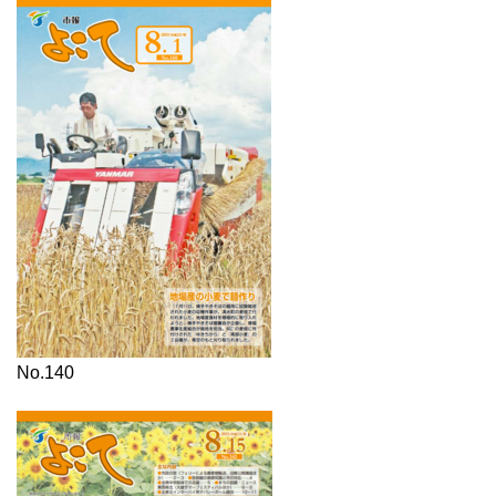
No.140