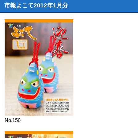
市報よこて2012年1月分
No.150