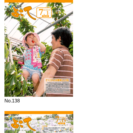
No.138