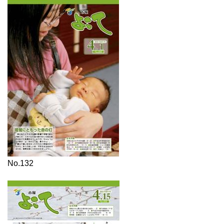
No.132