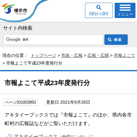
目的から探す
メニュー
サイト内検索
現在の位置：
トップページ
>
市政・広報
>
広報・広聴
>
市報よこて
> 市報よこて平成23年度発行分
市報よこて平成23年度発行分
更新日 2021年9月28日
ページID1003950
アキタイーブックスでは『市報よこて』のほか、県内各市
町村の広報誌などがご覧いただけます。
アキタイーブックス
（外部リンク）