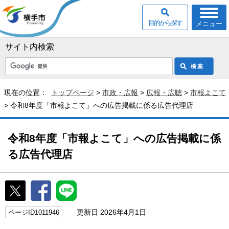
目的から探す
メニュー
サイト内検索
現在の位置：
トップページ
>
市政・広報
>
広報・広聴
>
市報よこて
> 令和8年度「市報よこて」への広告掲載に係る広告代理店
令和8年度「市報よこて」への広告掲載に係
る広告代理店
更新日 2026年4月1日
ページID1011946