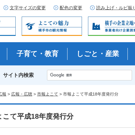
文字サイズの変更
配色の変更
読み上げ・ルビ振
子育て・教育
しごと・産業
サイト内検索
広報
>
広報・広聴
>
市報よこて
> 市報よこて平成18年度発行分
よこて平成18年度発行分