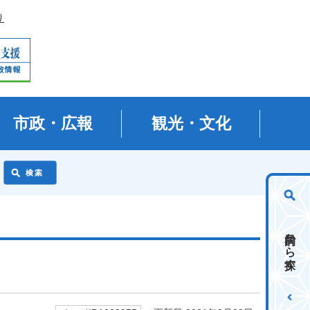
り
市政・広報
観光・文化
目的から探す