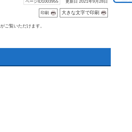
更新日 2021年9月28日
ページID1003955
大きな文字で印刷
印刷
どがご覧いただけます。