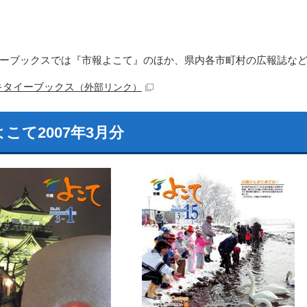
ーブックスでは『市報よこて』のほか、県内各市町村の広報誌な
キタイーブックス
（外部リンク）
こて2007年3月分