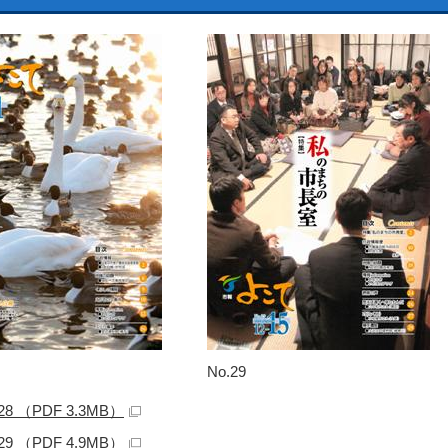
No.29
.28 （PDF 3.3MB）
.29 （PDF 4.9MB）