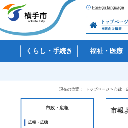
Foreign language
くらし・手続き
福祉・医療
現在の位置：
トップページ
>
市政・
市政・広報
市報
広報・広聴