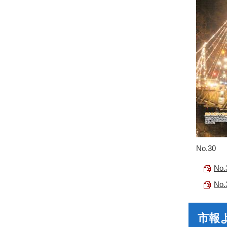
No.30
No
No
市報よ