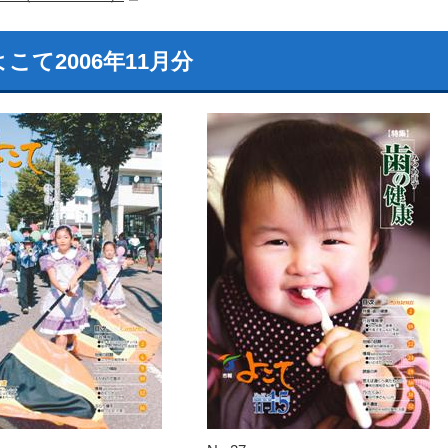
こて2006年11月分