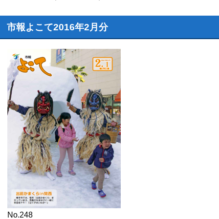
市報よこて2016年2月分
No.248