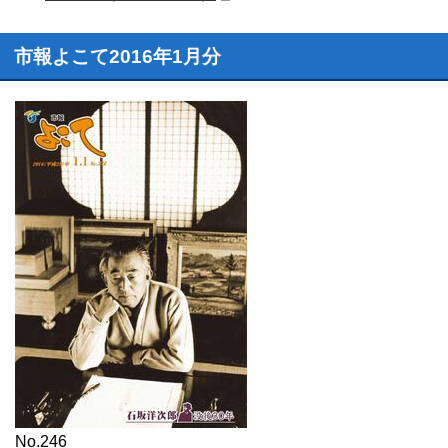
市報よこて2016年1月分
No.246