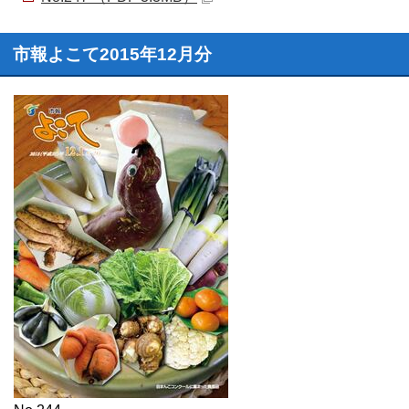
市報よこて2015年12月分