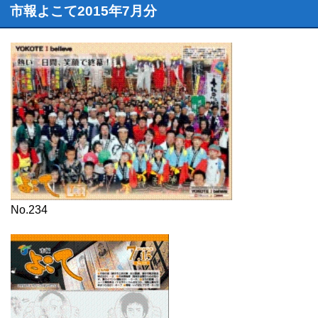
市報よこて2015年7月分
No.234