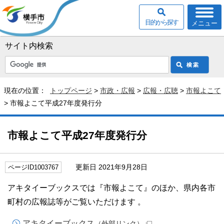
目的から探す
メニュー
サイト内検索
現在の位置：
トップページ
>
市政・広報
>
広報・広聴
>
市報よこて
> 市報よこて平成27年度発行分
市報よこて平成27年度発行分
更新日 2021年9月28日
ページID1003767
アキタイーブックスでは『市報よこて』のほか、県内各市
町村の広報誌等がご覧いただけます 。
アキタイーブックス
（外部リンク）