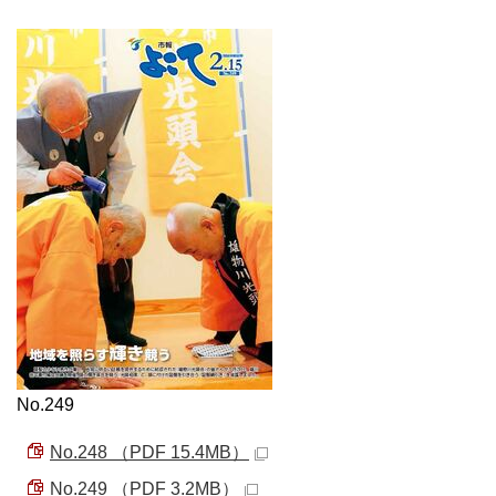
No.249
No.248 （PDF 15.4MB）
No.249 （PDF 3.2MB）