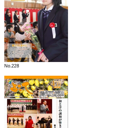
No.228