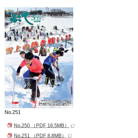
No.251
No.250 （PDF 16.5MB）
No.251 （PDF 8.8MB）