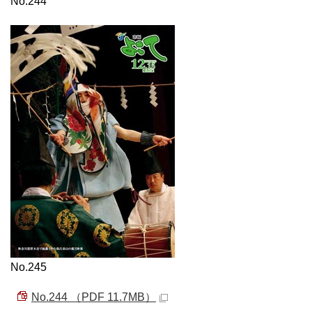
No.244
No.245
No.244 （PDF 11.7MB）