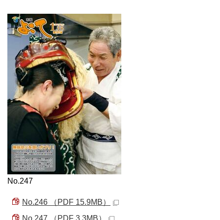
No.247
No.246 （PDF 15.9MB）
No.247 （PDF 3.3MB）