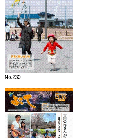
No.230