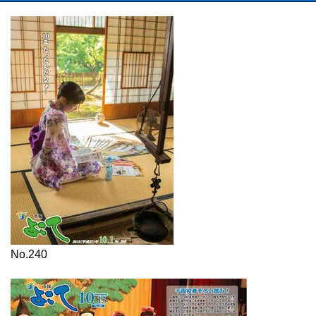
No.240