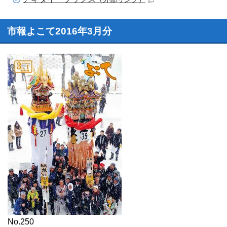
市報よこて2016年3月分
No.250