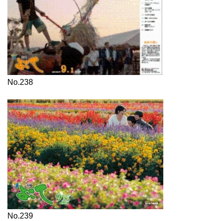
No.238
No.239