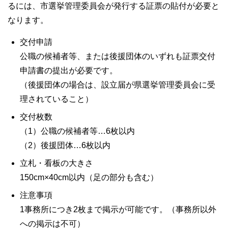
るには、市選挙管理委員会が発行する証票の貼付が必要と
なります。
交付申請
公職の候補者等、または後援団体のいずれも証票交付
申請書の提出が必要です。
（後援団体の場合は、設立届が県選挙管理委員会に受
理されていること）
交付枚数
（1）公職の候補者等…6枚以内
（2）後援団体…6枚以内
立札・看板の大きさ
150cm×40cm以内（足の部分も含む）
注意事項
1事務所につき2枚まで掲示が可能です。（事務所以外
への掲示は不可）