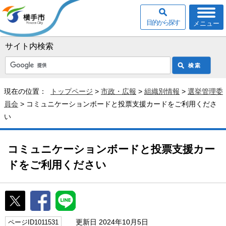
目的から探す
メニュー
サイト内検索
現在の位置：
トップページ
>
市政・広報
>
組織別情報
>
選挙管理委
員会
> コミュニケーションボードと投票支援カードをご利用くださ
い
コミュニケーションボードと投票支援カー
ドをご利用ください
更新日 2024年10月5日
ページID1011531