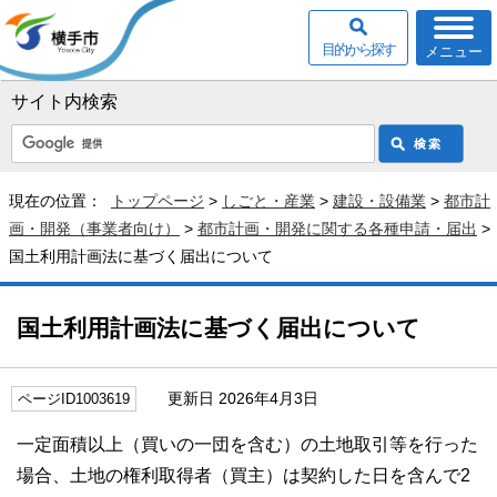
目的から探す
メニュー
サイト内検索
現在の位置：
トップページ
>
しごと・産業
>
建設・設備業
>
都市計
画・開発（事業者向け）
>
都市計画・開発に関する各種申請・届出
>
国土利用計画法に基づく届出について
国土利用計画法に基づく届出について
更新日 2026年4月3日
ページID1003619
一定面積以上（買いの一団を含む）の土地取引等を行った
場合、土地の権利取得者（買主）は契約した日を含んで2