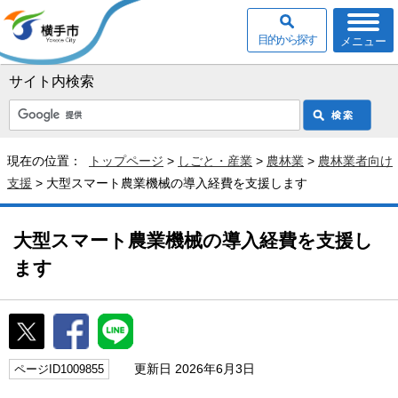
目的から探す
メニュー
サイト内検索
現在の位置：
トップページ
>
しごと・産業
>
農林業
>
農林業者向け
支援
> 大型スマート農業機械の導入経費を支援します
大型スマート農業機械の導入経費を支援し
ます
更新日 2026年6月3日
ページID1009855