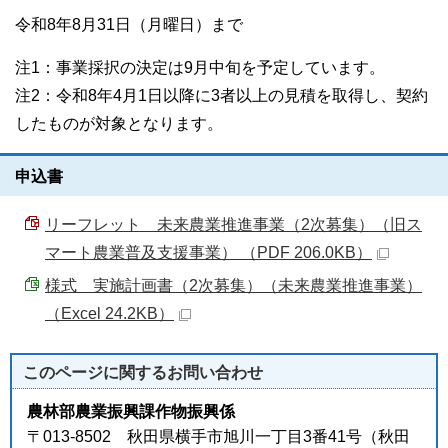
令和8年8月31日（月曜日）まで
注1：事業採択の決定は9月中旬を予定しています。
注2：令和8年4月1日以降に3者以上の見積を取得し、契約
したものが対象となります。
申込書
リーフレット 未来農業推進事業（2次募集）（旧ス
マート農業普及支援事業） （PDF 206.0KB）
様式＿実施計画書（2次募集）（未来農業推進事業）
（Excel 24.2KB）
このページに関する
お問い合わせ
農林部農業振興課作物振興係
〒013-8502 秋田県横手市旭川一丁目3番41号（秋田