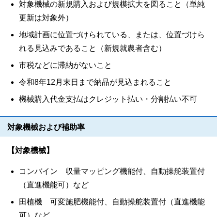
対象機械の新規購入および規模拡大を図ること（単純
更新は対象外）
地域計画に位置づけられている、または、位置づけら
れる見込みであること（新規就農者含む）
市税などに滞納がないこと
令和8年12月末日まで納品が見込まれること
機械購入代金支払はクレジット払い・分割払い不可
対象機械および補助率
【対象機械】
コンバイン 収量マッピング機能付、自動操舵装置付
（直進機能可）など
田植機 可変施肥機能付、自動操舵装置付（直進機能
可）など