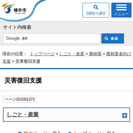
目的から探す
メニュー
サイト内検索
現在の位置：
トップページ
>
しごと・産業
>
農林業
>
農林業者向け
支援
> 災害復旧支援
災害復旧支援
ページID1001372
しごと・産業