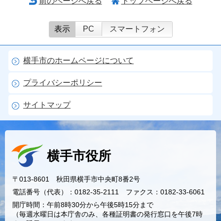
前のページへ戻る
トップページへ戻る
表示
PC
スマートフォン
横手市のホームページについて
プライバシーポリシー
サイトマップ
横手市役所
〒013-8601 秋田県横手市中央町8番2号
電話番号（代表）：0182-35-2111 ファクス：0182-33-6061
開庁時間：午前8時30分から午後5時15分まで
（毎週水曜日は本庁舎のみ、各種証明書の発行窓口を午後7時