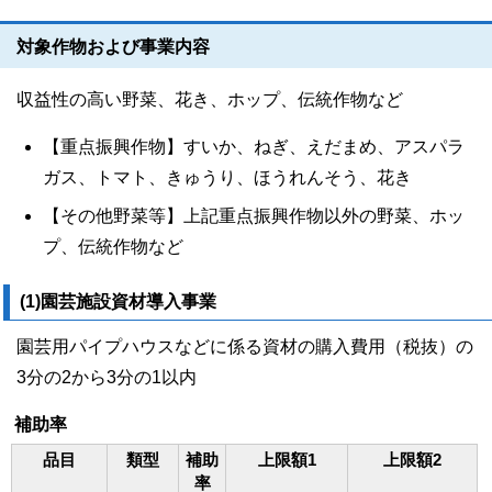
対象作物および事業内容
収益性の高い野菜、花き、ホップ、伝統作物など
【重点振興作物】すいか、ねぎ、えだまめ、アスパラ
ガス、トマト、きゅうり、ほうれんそう、花き
【その他野菜等】上記重点振興作物以外の野菜、ホッ
プ、伝統作物など
(1)園芸施設資材導入事業
園芸用パイプハウスなどに係る資材の購入費用（税抜）の
3分の2から3分の1以内
補助率
品目
類型
補助
上限額1
上限額2
率