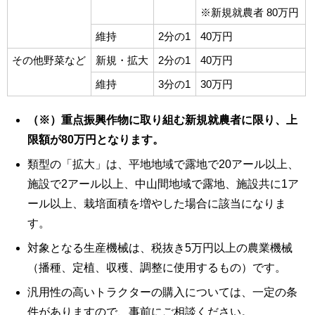
※新規就農者 80万円
維持
2分の1
40万円
その他野菜など
新規・拡大
2分の1
40万円
維持
3分の1
30万円
（※）重点振興作物に取り組む新規就農者に限り、上
限額が80万円となります。
類型の「拡大」は、平地地域で露地で20アール以上、
施設で2アール以上、中山間地域で露地、施設共に1ア
ール以上、栽培面積を増やした場合に該当になりま
す。
対象となる生産機械は、税抜き5万円以上の農業機械
（播種、定植、収穫、調整に使用するもの）です。
汎用性の高いトラクターの購入については、一定の条
件がありますので、事前にご相談ください。