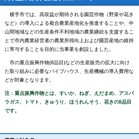
横手市では、高収益が期待される園芸作物（野菜や花き
など）の導入による複合農業産地化を推進することや、中
山間地域などの生産条件不利地域の農業継続を支援するこ
とで市内農業経営者の農業所得向上および園芸産地の維持
に寄与することを目的に当事業を創設しました。
市の重点振興作物(8品目)などの生産販売の拡大に向け
た取り組みに必要なパイプハウス、生産機械の導入費用な
どが対象となります。
注：重点振興作物とは、すいか、ねぎ、えだまめ、アスパ
ラガス、トマト、きゅうり、ほうれんそう、花きの8品目
です。