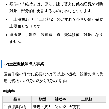
類型の「維持」は、原則、建て替えに係る経費が補助
対象。部分的に更新するものは不可となります。
「上限額1」と「上限額2」のいずれか小さい額が補助
上限額となります。
運搬費、手数料、設置費、施工費等は補助対象になり
ません。
(2)生産機械等導入事業
園芸作物の作付に必要な5万円以上の機械、設備の導入費
用（税抜）の3分の2から3分の1以内
補助率
品目
類型
補助率
上限額
重点振興作物
新規・拡大
3分の2
60万円