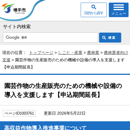
目的から探す
メニュー
サイト内検索
現在の位置：
トップページ
>
しごと・産業
>
農林業
>
農林業者向け
支援
> 園芸作物の生産販売のための機械や設備の導入を支援します
【申込期間延長】
園芸作物の生産販売のための機械や設備の
導入を支援します【申込期間延長】
更新日 2026年5月22日
ページID1003761
高収益作物導入推進事業について