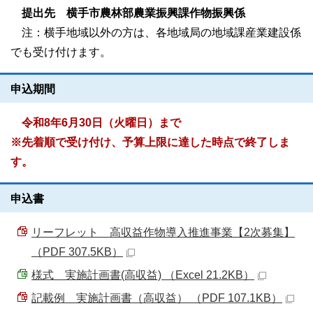
提出先 横手市農林部農業振興課作物振興係
注：横手地域以外の方は、各地域局の地域課産業建設係
でも受け付けます。
申込期間
令和8年6月30日（火曜日）まで
※先着順で受け付け、予算上限に達した時点で終了しま
す。
申込書
リーフレット 高収益作物導入推進事業【2次募集】
（PDF 307.5KB）
様式＿実施計画書(高収益) （Excel 21.2KB）
記載例＿実施計画書（高収益） （PDF 107.1KB）