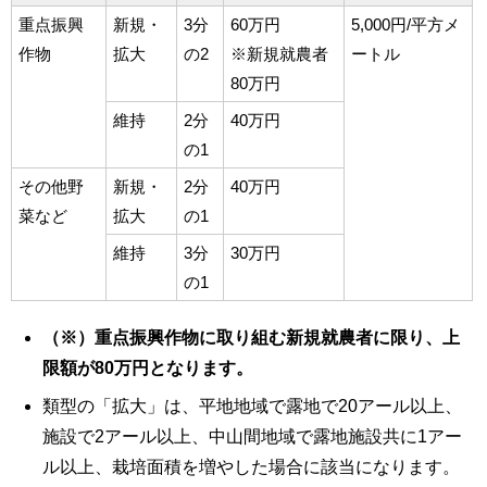
重点振興
新規・
3分
60万円
5,000円/平方メ
作物
拡大
の2
※新規就農者
ートル
80万円
維持
2分
40万円
の1
その他野
新規・
2分
40万円
菜など
拡大
の1
維持
3分
30万円
の1
（※）重点振興作物に取り組む新規就農者に限り、上
限額が80万円となります。
類型の「拡大」は、平地地域で露地で20アール以上、
施設で2アール以上、中山間地域で露地施設共に1アー
ル以上、栽培面積を増やした場合に該当になります。