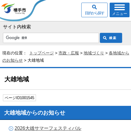
目的から探す
メニュー
サイト内検索
現在の位置：
トップページ
>
市政・広報
>
地域づくり
>
各地域から
のお知らせ
> 大雄地域
大雄地域
ページID1001545
大雄地域からのお知らせ
2026大雄サマーフェスティバル