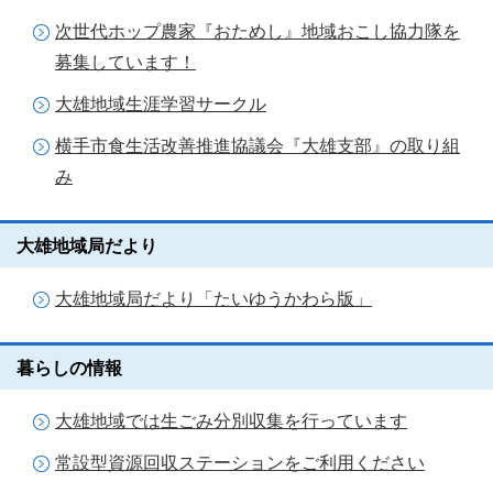
次世代ホップ農家『おためし』地域おこし協力隊を
募集しています！
大雄地域生涯学習サークル
横手市食生活改善推進協議会『大雄支部』の取り組
み
大雄地域局だより
大雄地域局だより「たいゆうかわら版」
暮らしの情報
大雄地域では生ごみ分別収集を行っています
常設型資源回収ステーションをご利用ください