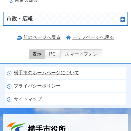
東京大雄会
市政・広報
前のページへ戻る
トップページへ戻る
表示
PC
スマートフォン
横手市のホームページについて
プライバシーポリシー
サイトマップ
横手市役所