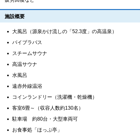
施設概要
大風呂（源泉かけ流しの「52.3度」の高温泉）
バイブラバス
スチームサウナ
高温サウナ
水風呂
遠赤外線温浴
コインランドリー（洗濯機・乾燥機）
客室6畳～（収容人数約130名）
駐車場 約80台・大型車両可
お食事処「ほっぷ亭」