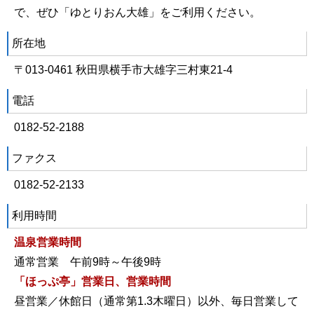
で、ぜひ「ゆとりおん大雄」をご利用ください。
所在地
〒013-0461 秋田県横手市大雄字三村東21-4
電話
0182-52-2188
ファクス
0182-52-2133
利用時間
温泉営業時間
通常営業 午前9時～午後9時
「ほっぷ亭」営業日、営業時間
昼営業／休館日（通常第1.3木曜日）以外、毎日営業して