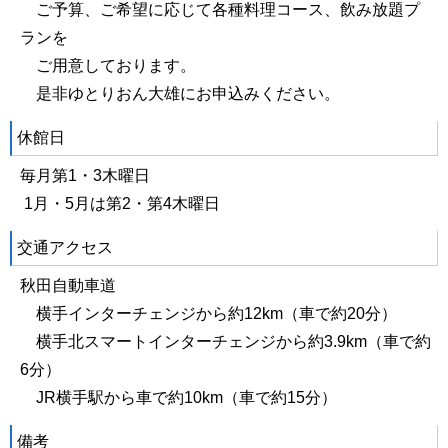
ご予算、ご希望に応じて各種料理コース、飲み放題プ
ランを
ご用意しております。
是非ゆとりおん大雄にお申込みください。
休館日
毎月第1・3木曜日
1月・5月は第2・第4木曜日
交通アクセス
秋田自動車道
横手インターチェンジから約12km（車で約20分）
横手北スマートインターチェンジから約3.9km（車で約
6分）
JR横手駅から車で約10km（車で約15分）
備考