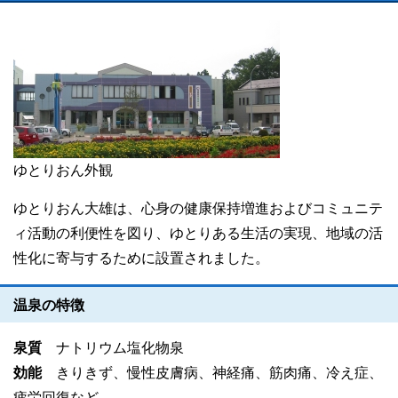
ゆとりおん外観
ゆとりおん大雄は、心身の健康保持増進およびコミュニテ
ィ活動の利便性を図り、ゆとりある生活の実現、地域の活
性化に寄与するために設置されました。
温泉の特徴
泉質
ナトリウム塩化物泉
効能
きりきず、慢性皮膚病、神経痛、筋肉痛、冷え症、
疲労回復など