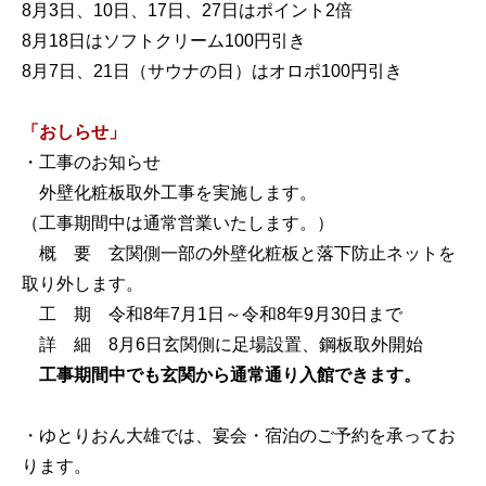
8月3日、10日、17日、27日はポイント2倍
8月18日はソフトクリーム100円引き
8月7日、21日（サウナの日）はオロポ100円引き
「おしらせ」
・工事のお知らせ
外壁化粧板取外工事を実施します。
（工事期間中は通常営業いたします。）
概 要 玄関側一部の外壁化粧板と落下防止ネットを
取り外します。
工 期 令和8年7月1日～令和8年9月30日まで
詳 細 8月6日玄関側に足場設置、鋼板取外開始
工事期間中でも玄関から通常通り入館できます。
・ゆとりおん大雄では、宴会・宿泊のご予約を承ってお
ります。