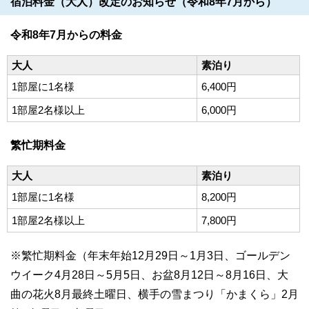
宿泊料金（大人）改定のお知らせ（令和8年7月から）
令和8年7月からの料金
大人
素泊り
1部屋に1名様
6,400円
1部屋2名様以上
6,000円
繁忙期料金
大人
素泊り
1部屋に1名様
8,200円
1部屋2名様以上
7,800円
※繁忙期料金（年末年始12月29日～1月3日、ゴールデン
ウイーク4月28日～5月5日、お盆8月12日～8月16日、大
曲の花火8月最終土曜日、横手の雪まつり「かまくら」2月