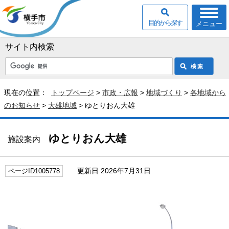
目的から探す
メニュー
サイト内検索
現在の位置：
トップページ
>
市政・広報
>
地域づくり
>
各地域から
のお知らせ
>
大雄地域
> ゆとりおん大雄
ゆとりおん大雄
施設案内
更新日 2026年7月31日
ページID1005778