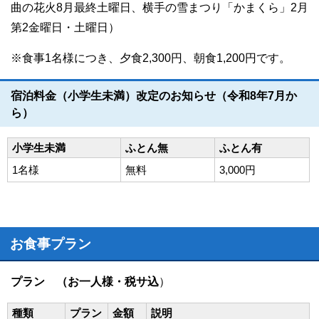
曲の花火8月最終土曜日、横手の雪まつり「かまくら」2月
第2金曜日・土曜日）
※食事1名様につき、夕食2,300円、朝食1,200円です。
宿泊料金（小学生未満）改定のお知らせ（令和8年7月か
ら）
小学生未満
ふとん無
ふとん有
1名様
無料
3,000円
お食事プラン
プラン （お一人様・税サ込
）
種類
プラン
金額
説明