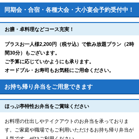
同期会・合宿・各種大会・大小宴会予約受付中！
お膳・卓料理などコース充実！
プラスお一人様2,200円（税サ込）で飲み放題プラン（2時
間30分）もございます。
ご予算に応じていかようにも承ります。
オードブル・お寿司もお気軽にご用命ください。
お持ち帰り弁当をご用意できます
ほっぷ亭特性お弁当をご賞味ください
お料理の仕出しやテイクアウトのお弁当を承っておりま
す。ご家庭や職場でもご利用いただけるお持ち帰り弁当が
人気です。ぜひご利用ください。