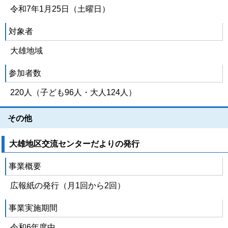
令和7年1月25日（土曜日）
対象者
大雄地域
参加者数
220人（子ども96人・大人124人）
その他
大雄地区交流センターだよりの発行
事業概要
広報紙の発行（月1回から2回）
事業実施期間
令和6年度中