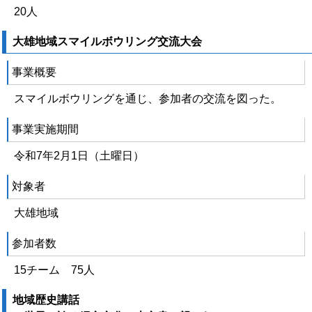
20人
大雄地域スマイルボウリング交流大会
事業概要
スマイルボウリングを通じ、参加者の交流を図った。
事業実施期間
令和7年2月1日（土曜日）
対象者
大雄地域
参加者数
15チーム 75人
地域歴史講話