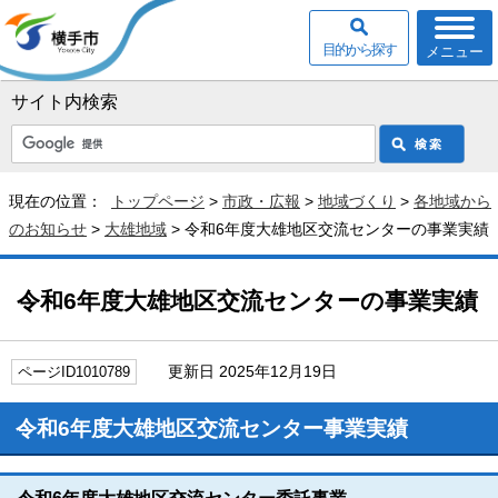
目的から探す
メニュー
サイト内検索
現在の位置：
トップページ
>
市政・広報
>
地域づくり
>
各地域から
のお知らせ
>
大雄地域
> 令和6年度大雄地区交流センターの事業実績
令和6年度大雄地区交流センターの事業実績
更新日 2025年12月19日
ページID1010789
令和6年度大雄地区交流センター事業実績