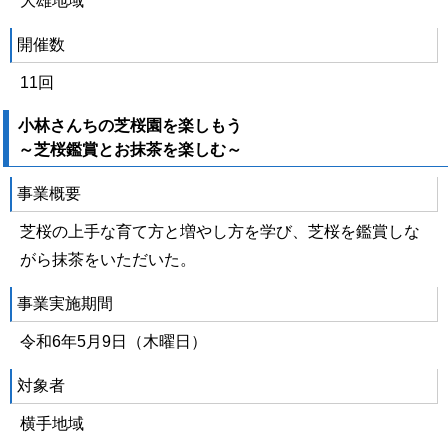
大雄地域
開催数
11回
小林さんちの芝桜園を楽しもう
～芝桜鑑賞とお抹茶を楽しむ～
事業概要
芝桜の上手な育て方と増やし方を学び、芝桜を鑑賞しな
がら抹茶をいただいた。
事業実施期間
令和6年5月9日（木曜日）
対象者
横手地域