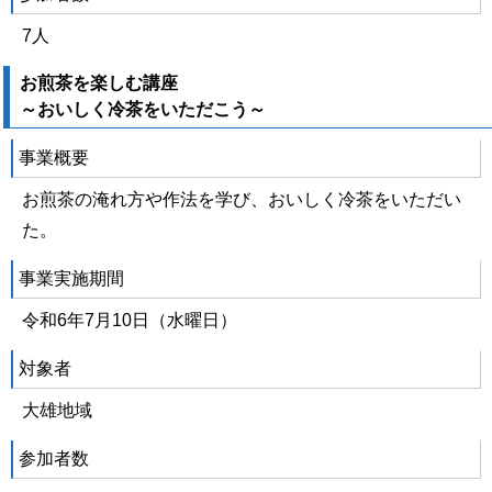
7人
お煎茶を楽しむ講座
～おいしく冷茶をいただこう～
事業概要
お煎茶の淹れ方や作法を学び、おいしく冷茶をいただい
た。
事業実施期間
令和6年7月10日（水曜日）
対象者
大雄地域
参加者数