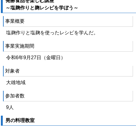
発酵食品を楽しむ講座
～塩麹作りと麹レシピを学ぼう～
事業概要
塩麹作りと塩麹を使ったレシピを学んだ。
事業実施期間
令和6年9月27日（金曜日）
対象者
大雄地域
参加者数
9人
男の料理教室