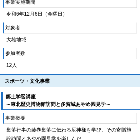
事業実施期間
令和6年12月6日（金曜日）
対象者
大雄地域
参加者数
12人
スポーツ・文化事業
郷土学習講座
～東北歴史博物館訪問と多賀城あやめ園見学～
事業概要
集落行事の藤巻集落に伝わる厄神様を学び、その寄贈施
設訪問とあやめ園見学を楽しんだ。