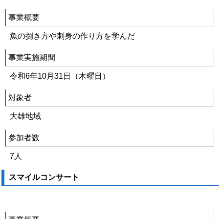
事業概要
魚の捌き方や刺身の作り方を学んだ
事業実施期間
令和6年10月31日（木曜日）
対象者
大雄地域
参加者数
7人
スマイルコンサート