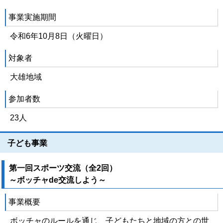
事業実施期間
令和6年10月8日（火曜日）
対象者
大雄地域
参加者数
23人
子ども事業
第一回スポーツ交流（全2回）
～ボッチャde交流しよう～
事業概要
ボッチャのルールを通じ、子どもたちと地域の方との世