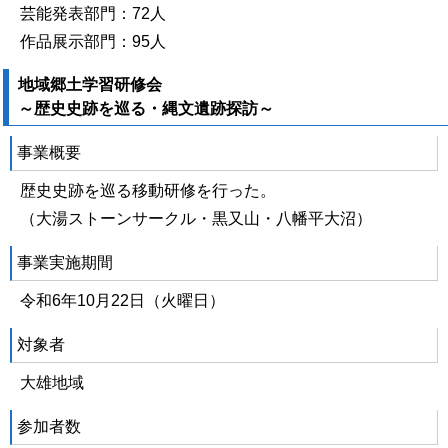
芸能発表部門：72人
作品展示部門：95人
地域郷土学習研修会
～歴史史跡を巡る・縄文遺跡探訪～
事業概要
歴史史跡を巡る移動研修を行った。
（大湯ストーンサークル・黒又山・八幡平大沼）
事業実施期間
令和6年10月22日（火曜日）
対象者
大雄地域
参加者数