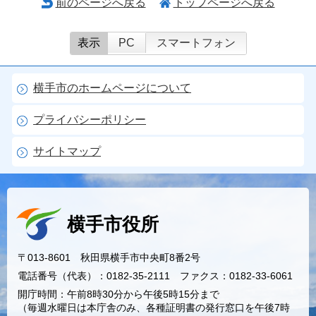
前のページへ戻る
トップページへ戻る
表示
PC
スマートフォン
横手市のホームページについて
プライバシーポリシー
サイトマップ
横手市役所
〒013-8601 秋田県横手市中央町8番2号
電話番号（代表）：0182-35-2111 ファクス：0182-33-6061
開庁時間：午前8時30分から午後5時15分まで
（毎週水曜日は本庁舎のみ、各種証明書の発行窓口を午後7時