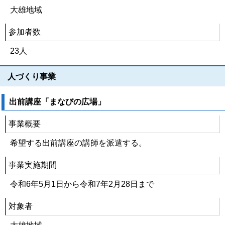
大雄地域
参加者数
23人
人づくり事業
出前講座「まなびの広場」
事業概要
希望する出前講座の講師を派遣する。
事業実施期間
令和6年5月1日から令和7年2月28日まで
対象者