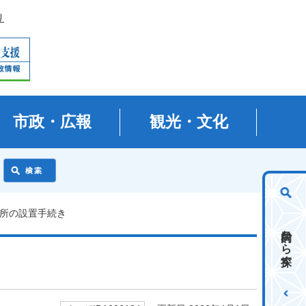
り
市政・広報
観光・文化
積所の設置手続き
目的から探す