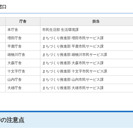
窓口
庁舎
担当
本庁舎
市民生活部 生活環境課
増田庁舎
まちづくり推進部 増田市民サービス課
平鹿庁舎
まちづくり推進部 平鹿市民サービス課
雄物川庁舎
まちづくり推進部 雄物川市民サービス課
大森庁舎
まちづくり推進部 大森市民サービス課
十文字庁舎
まちづくり推進部 十文字市民サービス課
山内庁舎
まちづくり推進部 山内市民サービス課
大雄庁舎
まちづくり推進部 大雄市民サービス課
時の注意点