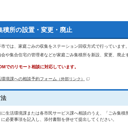
集積所の設置・変更・廃止
手市では、家庭ごみの収集をステーション回収方式で行っています
内会や集合住宅の管理者などが家庭ごみ集積所を新設、変更、廃止
OOMでのリモート相談に対応しています。
活環境課への相談予約フォーム
（外部リンク）
方法
前に生活環境課または各市民サービス課へ相談のうえ、「ごみ集積
」に必要事項を記入し、添付書類を併せて提出してください。