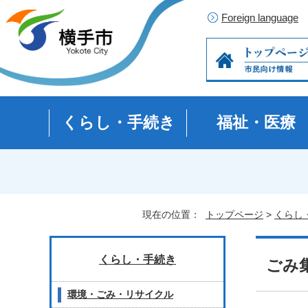
Foreign language
くらし・手続き
福祉・医療
現在の位置：
トップページ
>
くらし
くらし・手続き
ごみ
環境・ごみ・リサイクル