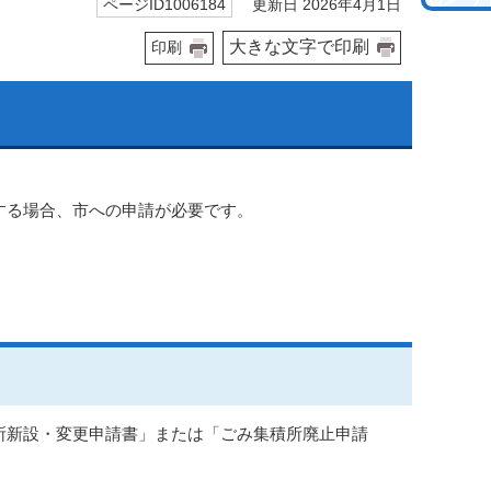
更新日 2026年4月1日
ページID1006184
大きな文字で印刷
印刷
。
する場合、市への申請が必要です。
所新設・変更申請書」または「ごみ集積所廃止申請