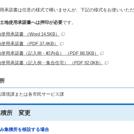
用承諾書は任意の様式で構いませんが、下記の様式をお使いいた
土地使用承諾書へは押印が必要
です。
使用承諾書 （Word 14.5KB）
使用承諾書 （PDF 37.4KB）
使用承諾書（記入例・町内会） （PDF 88.5KB）
使用承諾書（記入例・集合住宅） （PDF 92.0KB）
所
活環境課または各市民サービス課
集積所 変更
み集積所を移設する場合