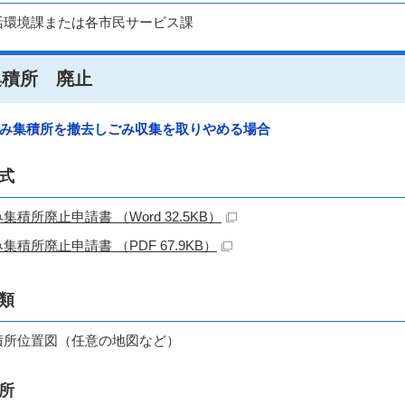
活環境課または各市民サービス課
集積所 廃止
み集積所を撤去しごみ収集を取りやめる場合
式
集積所廃止申請書 （Word 32.5KB）
集積所廃止申請書 （PDF 67.9KB）
類
積所位置図（任意の地図など）
所