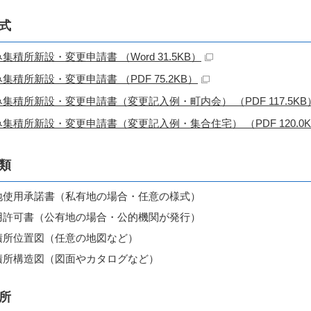
式
集積所新設・変更申請書 （Word 31.5KB）
集積所新設・変更申請書 （PDF 75.2KB）
集積所新設・変更申請書（変更記入例・町内会） （PDF 117.5KB
集積所新設・変更申請書（変更記入例・集合住宅） （PDF 120.0K
類
地使用承諾書（私有地の場合・任意の様式）
用許可書（公有地の場合・公的機関が発行）
積所位置図（任意の地図など）
積所構造図（図面やカタログなど）
所