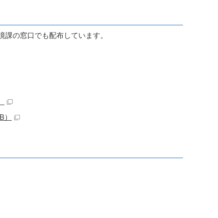
環境課の窓口でも配布しています。
）
B）