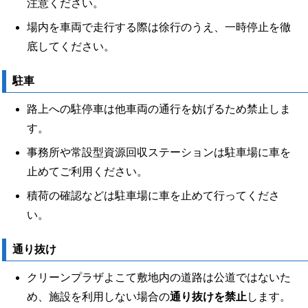
注意ください。
場内を車両で走行する際は徐行のうえ、一時停止を徹
底してください。
駐車
路上への駐停車は他車両の通行を妨げるため禁止しま
す。
事務所や常設型資源回収ステーションは駐車場に車を
止めてご利用ください。
積荷の確認などは駐車場に車を止めて行ってくださ
い。
通り抜け
クリーンプラザよこて敷地内の道路は公道ではないた
め、施設を利用しない場合の
通り抜けを禁止
します。