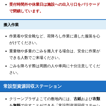
受付時間外や休業日は施設への出入り口をバリケード
で閉鎖しています。
搬入作業
作業着や安全靴など、荷降ろし作業に適した服装を心
がけてください。
重量物や多量のごみを搬入する場合は、安全に作業が
できる人数でご来場ください。
ごみを降ろす際は周囲の人や車両に十分注意してくだ
さい。
常設型資源回収ステーション
クリーンプラザよこての敷地内には、
古紙
および
衣類
を
無料
で出すことができる「常設型資源回収ステーシ