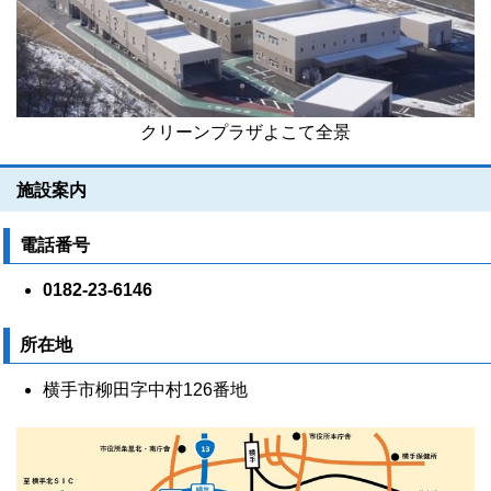
クリーンプラザよこて全景
施設案内
電話番号
0182-23-6146
所在地
横手市柳田字中村126番地