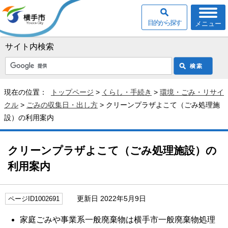
目的から探す
メニュー
サイト内検索
現在の位置：
トップページ
>
くらし・手続き
>
環境・ごみ・リサイ
クル
>
ごみの収集日・出し方
> クリーンプラザよこて（ごみ処理施
設）の利用案内
クリーンプラザよこて（ごみ処理施設）の
利用案内
更新日 2022年5月9日
ページID1002691
家庭ごみや事業系一般廃棄物は横手市一般廃棄物処理