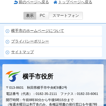
前のページへ戻る
トップページへ戻る
表示
PC
スマートフォン
横手市のホームページについて
プライバシーポリシー
サイトマップ
横手市役所
〒013-8601 秋田県横手市中央町8番2号
電話番号（代表）：0182-35-2111 ファクス：0182-33-6061
開庁時間：午前8時30分から午後5時15分まで
（毎週水曜日は本庁舎のみ、各種証明書の発行窓口を午後7時