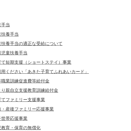
童手当
童扶養手当
童扶養手当の適正な受給について
別児童扶養手当
育て短期支援（ショートステイ）事業
利用ください「あきた子育てふれあいカード」
等職業訓練促進費等給付金
とり親自立支援教育訓練給付金
育てファミリー支援事業
前・産後ファミリー応援事業
子世帯応援事業
児教育・保育の無償化