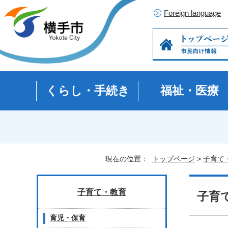
Foreign language
くらし・手続き
福祉・医療
現在の位置：
トップページ
>
子育て
子育て・教育
子育
育児・保育