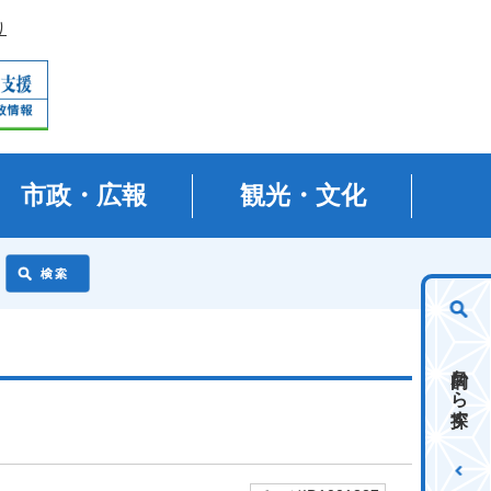
り
市政・広報
観光・文化
目的から探す