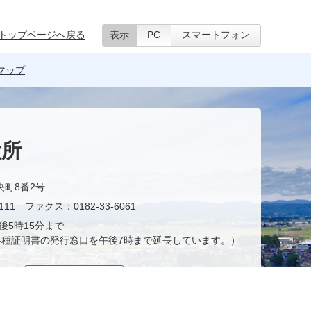
トップページへ戻る
表示
PC
スマートフォン
マップ
役所
央町8番2号
11 ファクス：0182-33-6061
後5時15分まで
種証明書の発行窓口を午後7時まで延長しています。）
お問い合わせ