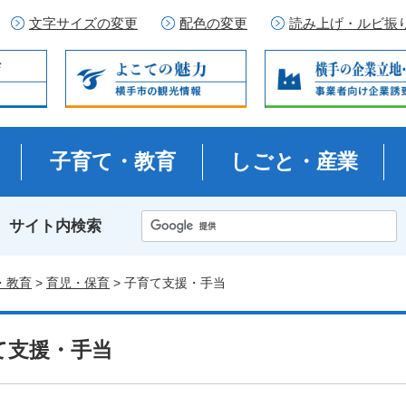
文字サイズの変更
配色の変更
読み上げ・ルビ振
子育て・教育
しごと・産業
サイト内検索
・教育
>
育児・保育
> 子育て支援・手当
て支援・手当