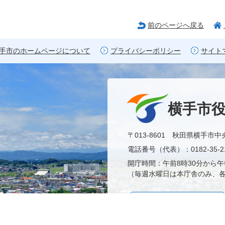
前のページへ戻る
手市のホームページについて
プライバシーポリシー
サイト
横手市
〒013-8601 秋田県横手市中
電話番号（代表）：0182-35-21
開庁時間：午前8時30分から午
（毎週水曜日は本庁舎のみ、各
市役所へのアクセス