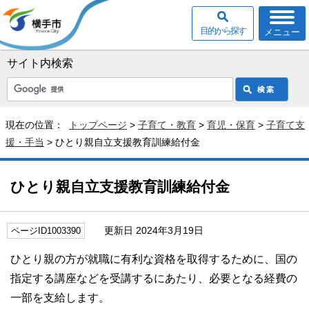
目的から探す
メニュー
サイト内検索
現在の位置：
トップページ
>
子育て・教育
>
育児・保育
>
子育て支
援・手当
> ひとり親自立支援教育訓練給付金
ひとり親自立支援教育訓練給付金
更新日 2024年3月19日
ページID1003390
ひとり親の方が就職に有利な資格を取得するために、国の
指定する講座などを受講するにあたり、必要となる経費の
一部を支給します。