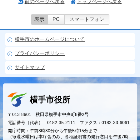
前のページへ戻る
トップページへ戻る
表示
PC
スマートフォン
横手市のホームページについて
プライバシーポリシー
サイトマップ
横手市役所
〒013-8601 秋田県横手市中央町8番2号
電話番号（代表）：0182-35-2111 ファクス：0182-33-6061
開庁時間：午前8時30分から午後5時15分まで
（毎週水曜日は本庁舎のみ、各種証明書の発行窓口を午後7時