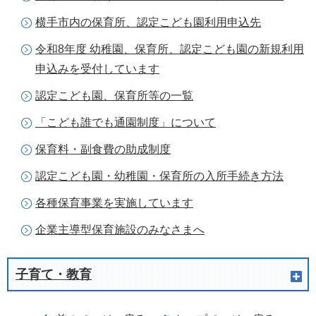
横手市内の保育所、認定こども園利用申込先
令和8年度 幼稚園、保育所、認定こども園の新規利用
申込みを受付しています
認定こども園、保育所等の一覧
「こども誰でも通園制度」について
保育料・副食費の助成制度
認定こども園・幼稚園・保育所の入所手続き方法
各種保育事業を実施しています
企業主導型保育施設のみなさまへ
子育て・教育