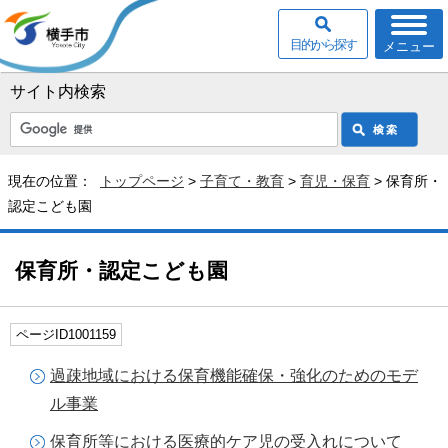
目的から探す
メニュー
サイト内検索
現在の位置：
トップページ
>
子育て・教育
>
育児・保育
> 保育所・
認定こども園
保育所・認定こども園
ページID1001159
過疎地域における保育機能確保・強化のためのモデ
ル事業
保育所等における医療的ケア児の受入れについて