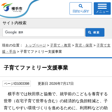
目的から探す
メニュー
サイト内検索
現在の位置：
トップページ
>
子育て・教育
>
育児・保育
>
子育て支
援・手当
> 子育てファミリー支援事業
子育てファミリー支援事業
更新日 2026年7月17日
ページID1003398
横手市では秋田県と協働で、就学前のこどもを養育する
世帯（在宅子育て世帯を含む）の経済的な負担軽減と、子
育てしやすい環境づくりを進めるために、利用料などの助