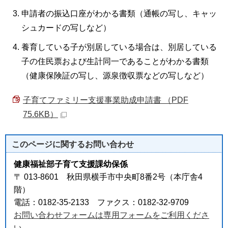
申請者の振込口座がわかる書類（通帳の写し、キャッ
シュカードの写しなど）
養育している子が別居している場合は、別居している
子の住民票および生計同一であることがわかる書類
（健康保険証の写し、源泉徴収票などの写しなど）
子育てファミリー支援事業助成申請書 （PDF
75.6KB）
このページに関する
お問い合わせ
健康福祉部子育て支援課幼保係
〒 013-8601 秋田県横手市中央町8番2号（本庁舎4
階）
電話：0182-35-2133 ファクス：0182-32-9709
お問い合わせフォームは専用フォームをご利用くださ
い。