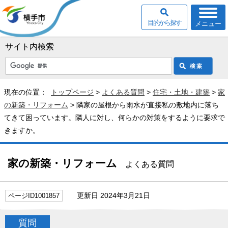
目的から探す
メニュー
サイト内検索
現在の位置：
トップページ
>
よくある質問
>
住宅・土地・建築
>
家
の新築・リフォーム
> 隣家の屋根から雨水が直接私の敷地内に落ち
てきて困っています。隣人に対し、何らかの対策をするように要求で
きますか。
家の新築・リフォーム
よくある質問
更新日 2024年3月21日
ページID1001857
質問