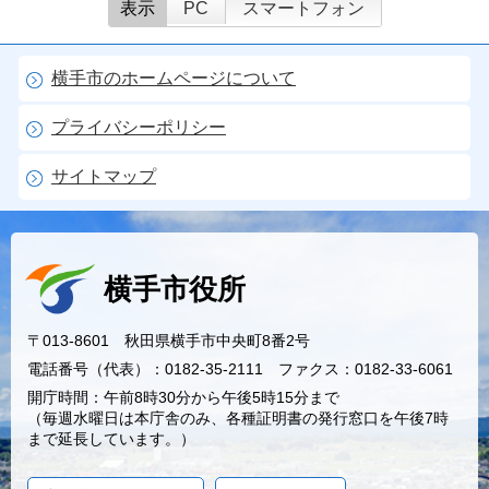
表示
PC
スマートフォン
横手市のホームページについて
プライバシーポリシー
サイトマップ
横手市役所
〒013-8601 秋田県横手市中央町8番2号
電話番号（代表）：0182-35-2111 ファクス：0182-33-6061
開庁時間：午前8時30分から午後5時15分まで
（毎週水曜日は本庁舎のみ、各種証明書の発行窓口を午後7時
まで延長しています。）