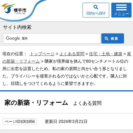
目的から探す
メニュー
サイト内検索
現在の位置：
トップページ
>
よくある質問
>
住宅・土地・建築
>
家
の新築・リフォーム
> 隣家が境界線を挟んで80センチメートル位の
所に出窓を設置したため、私の家の居間と向かい合う形となりまし
た。プライバシーを侵害されるのではないかと心配です。隣人に対
し、目隠しをつけてくれるように要望できますか。
家の新築・リフォーム
よくある質問
更新日 2024年3月21日
ページID1001856