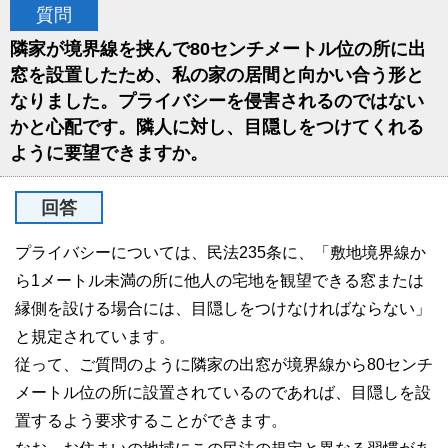
質問
隣家が境界線を挟んで80センチメートル位の所に出
窓を設置したため、私の家の居間と向かい合う形と
なりました。プライバシーを侵害されるのではない
かと心配です。隣人に対し、目隠しをつけてくれる
ように要望できますか。
回答
プライバシーについては、民法235条に、「敷地境界線か
ら1メートル未満の所に他人の宅地を観望できる窓または
縁側を設ける場合には、目隠しをつけなければならない」
と規定されています。
従って、ご質問のように隣家の出窓が境界線から80センチ
メートル位の所に設置されているのであれば、目隠しを設
置するよう要求することができます。