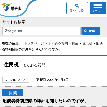
目的から探す
メニュー
サイト内検索
現在の位置：
トップページ
>
よくある質問
>
税金
>
住民税
> 配偶
者特別控除の詳細を知りたいのですが。
住民税
よくある質問
更新日 2026年1月8日
ページID1001951
質問
配偶者特別控除の詳細を知りたいのですが。