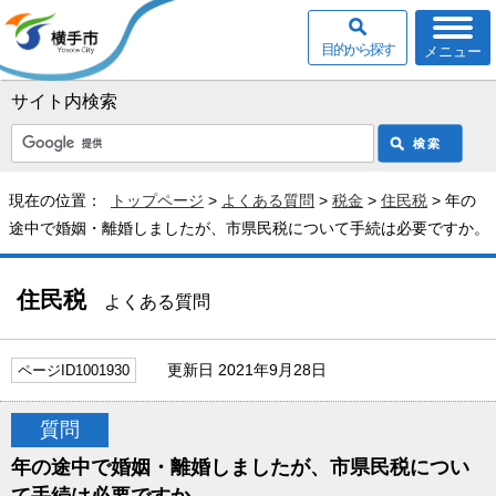
目的から探す
メニュー
サイト内検索
現在の位置：
トップページ
>
よくある質問
>
税金
>
住民税
> 年の
途中で婚姻・離婚しましたが、市県民税について手続は必要ですか。
住民税
よくある質問
更新日 2021年9月28日
ページID1001930
質問
年の途中で婚姻・離婚しましたが、市県民税につい