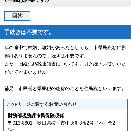
て手続は必要ですか。
回答
手続きは不要です。
年の途中で婚姻、離婚があったとしても、市県民税額に影
響はありませんので手続きは不要です。
また、旧姓の納税通知書についても、引き続きお使いいた
だいてかまいません。
補足：市民税と県民税の総称のことを住民税といいます。
このページに関する
お問い合わせ
財務部税務課市民保険税係
〒013-8601 秋田県横手市中央町8番2号（本庁舎2
階）