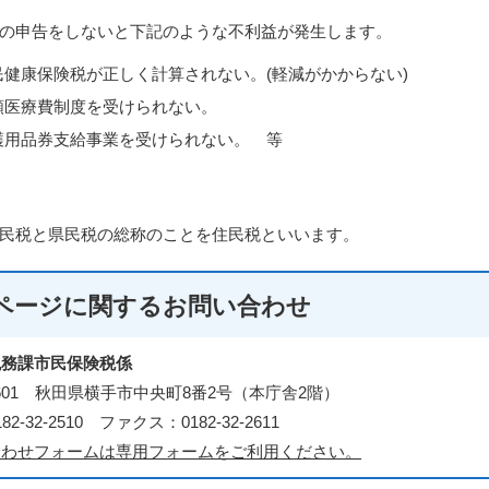
の申告をしないと下記のような不利益が発生します。
民健康保険税が正しく計算されない。(軽減がかからない)
額医療費制度を受けられない。
護用品券支給事業を受けられない。 等
民税と県民税の総称のことを住民税といいます。
ページに関する
お問い合わせ
税務課市民保険税係
-8601 秋田県横手市中央町8番2号（本庁舎2階）
2-32-2510 ファクス：0182-32-2611
合わせフォームは専用フォームをご利用ください。