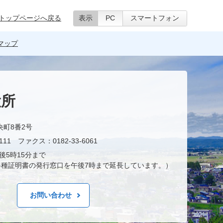
トップページへ戻る
表示
PC
スマートフォン
マップ
役所
央町8番2号
11 ファクス：0182-33-6061
後5時15分まで
種証明書の発行窓口を午後7時まで延長しています。）
お問い合わせ