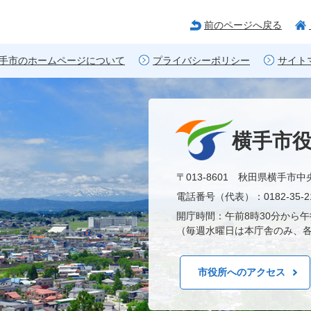
前のページへ戻る
手市のホームページについて
プライバシーポリシー
サイト
横手市
〒013-8601 秋田県横手市中
電話番号（代表）：0182-35-21
開庁時間：午前8時30分から午
（毎週水曜日は本庁舎のみ、各
市役所へのアクセス