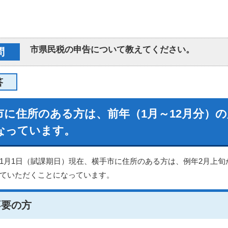
市県民税の申告について教えてください。
問
答
市に住所のある方は、前年（1月～12月分）
なっています。
1月1日（賦課期日）現在、横手市に住所のある方は、例年2月上旬から
ていただくことになっています。
不要の方