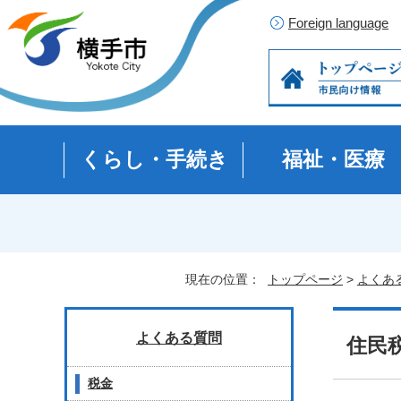
Foreign language
くらし・手続き
福祉・医療
現在の位置：
トップページ
>
よくあ
よくある質問
住民
税金