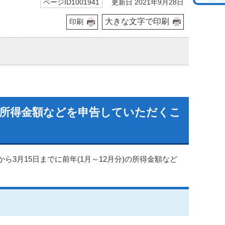
更新日 2021年9月28日
ページID1001941
大きな文字で印刷
印刷
の所得金額などを申告していただくこ
3月15日までに前年(1月～12月分)の所得金額など