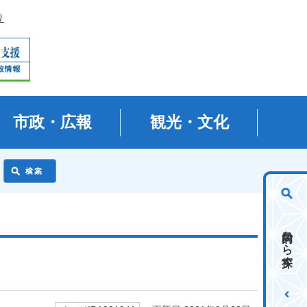
り
市政・広報
観光・文化
目的から探す