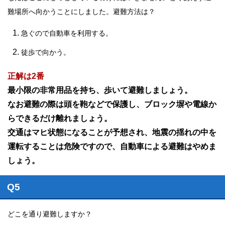
難場所へ向かうことにしました。避難方法は？
急ぐので自動車を利用する。
徒歩で向かう。
正解は2番
最小限の非常用品を持ち、歩いて避難しましょう。
なお避難の際は頭を鞄などで保護し、ブロック塀や電線か
らできるだけ離れましょう。
交通はマヒ状態になることが予想され、地震の揺れの中を
運転することは危険ですので、自動車による避難はやめま
しょう。
Q5
どこを通り避難しますか？