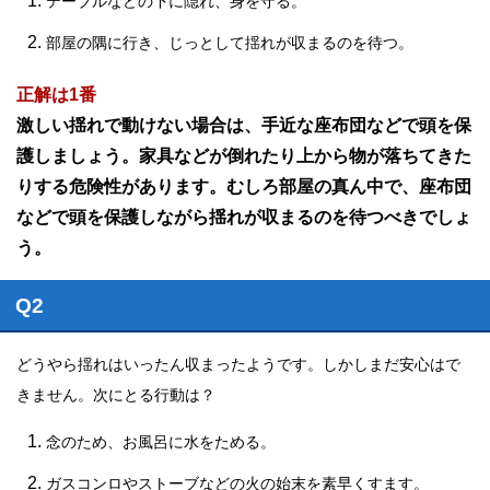
テーブルなどの下に隠れ、身を守る。
部屋の隅に行き、じっとして揺れが収まるのを待つ。
正解は1番
激しい揺れで動けない場合は、手近な座布団などで頭を保
護しましょう。家具などが倒れたり上から物が落ちてきた
りする危険性があります。むしろ部屋の真ん中で、座布団
などで頭を保護しながら揺れが収まるのを待つべきでしょ
う。
Q2
どうやら揺れはいったん収まったようです。しかしまだ安心はで
きません。次にとる行動は？
念のため、お風呂に水をためる。
ガスコンロやストーブなどの火の始末を素早くすます。