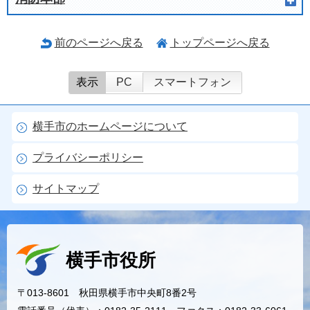
前のページへ戻る
トップページへ戻る
表示
PC
スマートフォン
横手市のホームページについて
プライバシーポリシー
サイトマップ
横手市役所
〒013-8601 秋田県横手市中央町8番2号