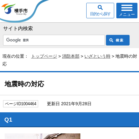
目的から探す
メニュー
サイト内検索
現在の位置：
トップページ
>
消防本部
>
いざという時
> 地震時の対
応
地震時の対応
更新日 2021年9月28日
ページID1004464
Q1