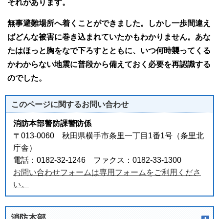
それがあります。
無事避難場所へ着くことができました。しかし一歩間違え
ばどんな被害に巻き込まれていたかもわかりません。あな
たはほっと胸をなで下ろすとともに、いつ何時襲ってくる
かわからない地震に普段から備えておく必要を再認識する
のでした。
このページに関する
お問い合わせ
消防本部警防課警防係
〒013-0060 秋田県横手市条里一丁目1番1号（条里北
庁舎）
電話：0182-32-1246 ファクス：0182-33-1300
お問い合わせフォームは専用フォームをご利用くださ
い。
消防本部