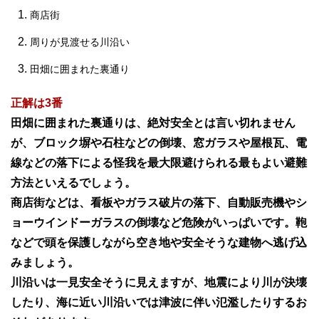
商店街
周りが見渡せる川沿い
田畑に囲まれた裏通り
正解は3番
田畑に囲まれた裏通りは、絶対安全とは言い切れません
が、ブロック塀や石柱などの倒壊、窓ガラスや屋根瓦、電
線などの落下による怪我を最大限避けられる最もよい避難
方法といえるでしょう。
商店街などは、看板やガラス破片の落下、自動販売機やシ
ョーウインドーガラスの倒壊など危険がいっぱいです。鞄
などで頭を保護しながら空き地や安全そうな建物へ逃げ込
みましょう。
川沿いは一見安全そうに見えますが、地震により川が決壊
したり、海に近い川沿いでは津波に伴い氾濫したりするお