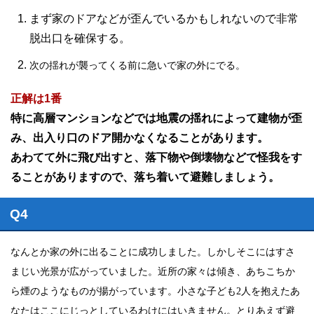
まず家のドアなどが歪んでいるかもしれないので非常
脱出口を確保する。
次の揺れが襲ってくる前に急いで家の外にでる。
正解は1番
特に高層マンションなどでは地震の揺れによって建物が歪
み、出入り口のドア開かなくなることがあります。
あわてて外に飛び出すと、落下物や倒壊物などで怪我をす
ることがありますので、落ち着いて避難しましょう。
Q4
なんとか家の外に出ることに成功しました。しかしそこにはすさ
まじい光景が広がっていました。近所の家々は傾き、あちこちか
ら煙のようなものが揚がっています。小さな子ども
2
人を抱えたあ
なたはここにじっとしているわけにはいきません。とりあえず避