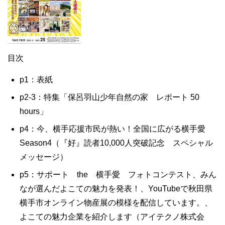
目次
p1：表紙
p2-3：特集「保呂羽山少年自然の家 レポート 50
hours」
p4：今、横手応援市民が熱い！全国に広がる横手愛
Season4（『好』読者10,000人突破記念 スペシャル
メッセージ）
p5：サポート the 横手愛 フォトコンテスト、みん
なが選んだよこての魅力を発表！、YouTubeで秋田県
横手市オンライン物産展の模様を配信しています。、
よこての魅力企業を紹介します（アイテクノ株式会