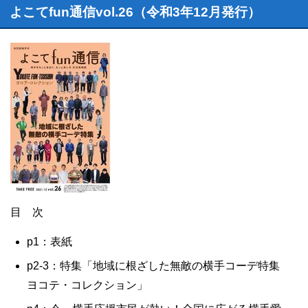
よこてfun通信vol.26（令和3年12月発行）
目 次
p1：表紙
p2-3：特集「地域に根ざした無敵の横手コーデ特集
ヨコテ・コレクション」