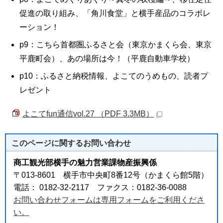
促進の取り組み、「角川食堂」と横手産品のコラボレ
ーション！
p9：こちら首都圏ふるさと会（東京かまくら会、東京
平鹿町会）、あの場所は今！（平鹿自動車学校）
p10：ふるさと納税情報、よこてのうめもの、読者プ
レゼント
よこてfun通信vol.27 （PDF 3.3MB）
このページに関する
お問い合わせ
商工観光部横手の魅力営業課物産振興係
〒013-8601 横手市中央町8番12号（かまくら館5階）
電話： 0182-32-2117 ファクス：0182-36-0088
お問い合わせフォームは専用フォームをご利用くださ
い。