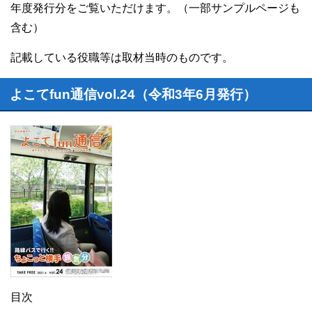
年度発行分をご覧いただけます。（一部サンプルページも
含む）
記載している役職等は取材当時のものです。
よこてfun通信vol.24（令和3年6月発行）
目次