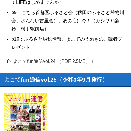
てLIFEはじめませんか？
p9：こちら首都圏ふるさと会（秋田のふるさと雄物川
会、さんない古里会）、あの店は今！（カシワヤ楽
器 横手駅前店）
p10：ふるさと納税情報、よこてのうめもの、読者プ
レゼント
よこてfun通信vol.24 （PDF 2.5MB）
よこてfun通信vol.25（令和3年9月発行）