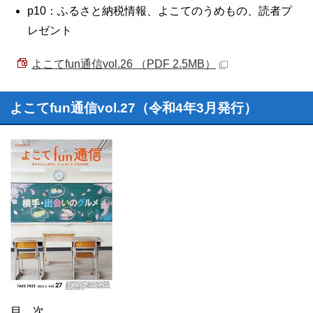
p10：ふるさと納税情報、よこてのうめもの、読者プ
レゼント
よこてfun通信vol.26 （PDF 2.5MB）
よこてfun通信vol.27（令和4年3月発行）
目 次