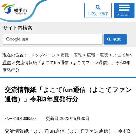
目的から探す
メニュー
サイト内検索
現在の位置：
トップページ
>
市政・広報
>
広報・広聴
>
よこてfun
通信
> 交流情報紙「よこてfun通信（よこてファン通信）」令和3年
度発行分
交流情報紙「よこてfun通信（よこてファン
通信）」令和3年度発行分
更新日 2023年5月30日
ページID1008390
交流情報紙「よこてfun通信（よこてファン通信）」令和3