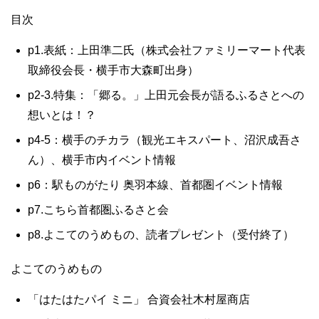
目次
p1.表紙：上田準二氏（株式会社ファミリーマート代表
取締役会長・横手市大森町出身）
p2-3.特集：「郷る。」上田元会長が語るふるさとへの
想いとは！？
p4-5：横手のチカラ（観光エキスパート、沼沢成吾さ
ん）、横手市内イベント情報
p6：駅ものがたり 奥羽本線、首都圏イベント情報
p7.こちら首都圏ふるさと会
p8.よこてのうめもの、読者プレゼント（受付終了）
よこてのうめもの
「はたはたパイ ミニ」 合資会社木村屋商店