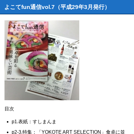
よこてfun通信vol.7（平成29年3月発行）
目次
p1.表紙：すしまんま
p2-3.特集：「YOKOTE ART SELECTION」食卓に並