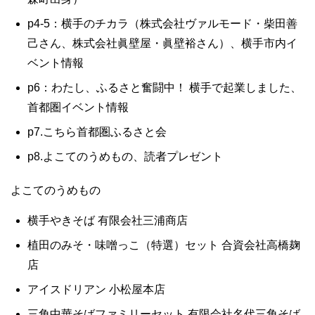
p4-5：横手のチカラ（株式会社ヴァルモード・柴田善
己さん、株式会社眞壁屋・眞壁裕さん）、横手市内イ
ベント情報
p6：わたし、ふるさと奮闘中！ 横手で起業しました、
首都圏イベント情報
p7.こちら首都圏ふるさと会
p8.よこてのうめもの、読者プレゼント
よこてのうめもの
横手やきそば 有限会社三浦商店
植田のみそ・味噌っこ（特選）セット 合資会社高橋麹
店
アイスドリアン 小松屋本店
三角中華そばファミリーセット 有限会社名代三角そば