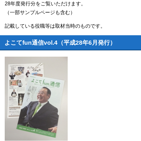
28年度発行分をご覧いただけます。
（一部サンプルページも含む）
記載している役職等は取材当時のものです。
よこてfun通信vol.4（平成28年6月発行）