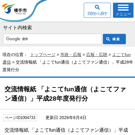
目的から探す
メニュー
サイト内検索
現在の位置：
トップページ
>
市政・広報
>
広報・広聴
>
よこてfun
通信
> 交流情報紙 「よこてfun通信（よこてファン通信）」平成28年
度発行分
交流情報紙 「よこてfun通信（よこてファ
ン通信）」平成28年度発行分
更新日 2026年8月4日
ページID1004733
交流情報紙 「よこてfun通信（よこてファン通信）」平成