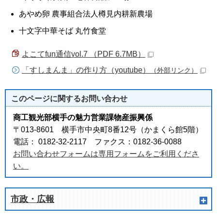
あやめ卵 農事組合法人樽見内耕新農場
十文字中華そば 丸竹食堂
よこてfun通信vol.7 （PDF 6.7MB）
「すしまんま」の作り方（youtube）
（外部リンク）
このページに関する
お問い合わせ
商工観光部横手の魅力営業課物産振興係
〒013-8601 横手市中央町8番12号（かまくら館5階）
電話： 0182-32-2117 ファクス：0182-36-0088
お問い合わせフォームは専用フォームをご利用くださ
い。
市政・広報