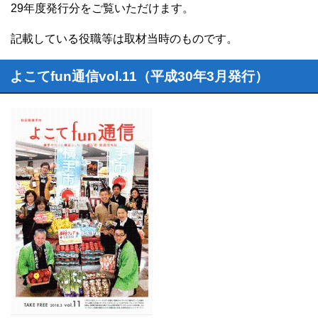
29年度発行分をご覧いただけます。
記載している役職等は取材当時のものです。
よこてfun通信vol.11（平成30年3月発行）