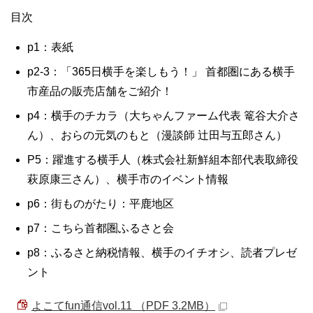
目次
p1：表紙
p2-3：「365日横手を楽しもう！」 首都圏にある横手
市産品の販売店舗をご紹介！
p4：横手のチカラ（大ちゃんファーム代表 篭谷大介さ
ん）、おらの元気のもと（漫談師 辻田与五郎さん）
P5：躍進する横手人（株式会社新鮮組本部代表取締役
萩原康三さん）、横手市のイベント情報
p6：街ものがたり：平鹿地区
p7：こちら首都圏ふるさと会
p8：ふるさと納税情報、横手のイチオシ、読者プレゼ
ント
よこてfun通信vol.11 （PDF 3.2MB）