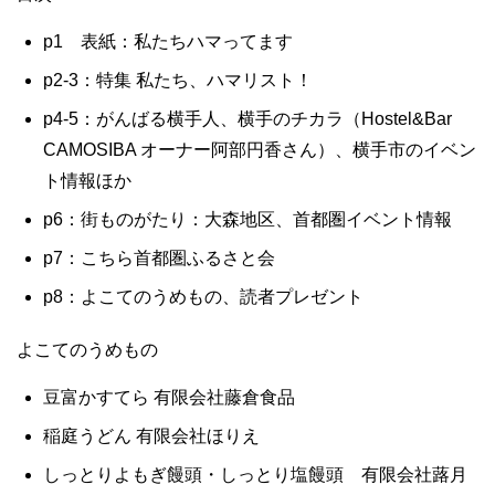
p1 表紙：私たちハマってます
p2-3：特集 私たち、ハマリスト！
p4-5：がんばる横手人、横手のチカラ（Hostel&Bar
CAMOSIBA オーナー阿部円香さん）、横手市のイベン
ト情報ほか
p6：街ものがたり：大森地区、首都圏イベント情報
p7：こちら首都圏ふるさと会
p8：よこてのうめもの、読者プレゼント
よこてのうめもの
豆富かすてら 有限会社藤倉食品
稲庭うどん 有限会社ほりえ
しっとりよもぎ饅頭・しっとり塩饅頭 有限会社蕗月