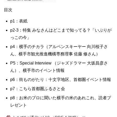
目次
p1：表紙
p2-3：特集 みなさんはどこまで知ってる？「いぶりが
っこの今」
p4：横手のチカラ（アルペンスキーヤー 向川桜子さ
ん、横手市観光推進機構専務理事 佐藤 修さん）
P5：Special Interview （ジャズドラマー 大坂昌彦さ
ん）、横手市のイベント情報
p6：街ものがたり：十文字地区、首都圏イベント情報
p7：こちら首都圏ふるさと会
p8：お米のプロに聞いた横手の米のあれこれ、読者プ
レゼント