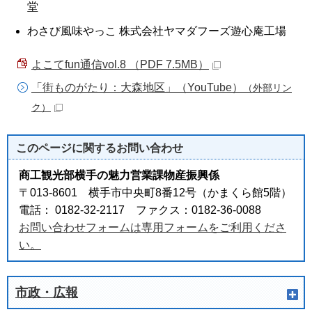
堂
わさび風味やっこ 株式会社ヤマダフーズ遊心庵工場
よこてfun通信vol.8 （PDF 7.5MB）
「街ものがたり：大森地区」（YouTube）
（外部リン
ク）
このページに関する
お問い合わせ
商工観光部横手の魅力営業課物産振興係
〒013-8601 横手市中央町8番12号（かまくら館5階）
電話： 0182-32-2117 ファクス：0182-36-0088
お問い合わせフォームは専用フォームをご利用くださ
い。
市政・広報