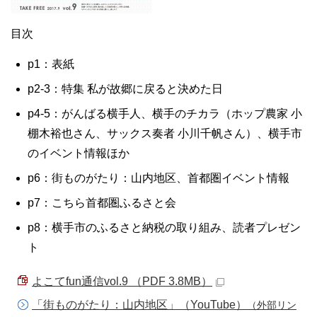
目次
p1：表紙
p2-3：特集 私が故郷に戻ると決めた日
p4-5：がんばる横手人、横手のチカラ（ホップ農家 小
棚木裕也さん、サックス奏者 小川千帆さん）、横手市
のイベント情報ほか
p6：街ものがたり：山内地区、首都圏イベント情報
p7：こちら首都圏ふるさと会
p8：横手市のふるさと納税の取り組み、読者プレゼン
ト
よこてfun通信vol.9 （PDF 3.8MB）
「街ものがたり：山内地区」（YouTube）
（外部リン