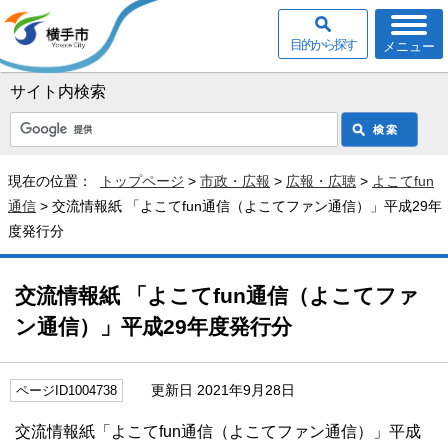
目的から探す
メニュー
サイト内検索
現在の位置：
トップページ
>
市政・広報
>
広報・広聴
>
よこてfun
通信
> 交流情報紙 「よこてfun通信（よこてファン通信）」平成29年
度発行分
交流情報紙 「よこてfun通信（よこてファ
ン通信）」平成29年度発行分
更新日 2021年9月28日
ページID1004738
交流情報紙「よこてfun通信（よこてファン通信）」平成