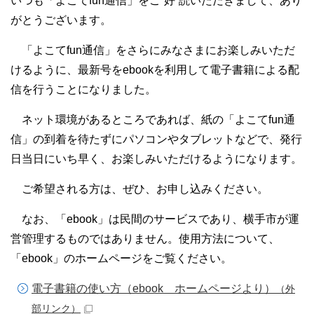
いつも「よこてfun通信」をご”好”読いただきまして、あり
がとうございます。
「よこてfun通信」をさらにみなさまにお楽しみいただ
けるように、最新号をebookを利用して電子書籍による配
信を行うことになりました。
ネット環境があるところであれば、紙の「よこてfun通
信」の到着を待たずにパソコンやタブレットなどで、発行
日当日にいち早く、お楽しみいただけるようになります。
ご希望される方は、ぜひ、お申し込みください。
なお、「ebook」は民間のサービスであり、横手市が運
営管理するものではありません。使用方法について、
「ebook」のホームページをご覧ください。
電子書籍の使い方（ebook ホームページより）
（外
部リンク）