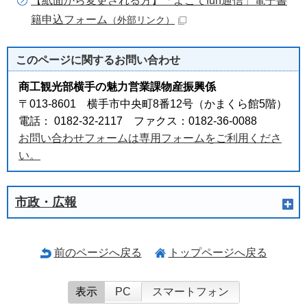
【紙面から変更される方】「よこてfun通信」電子書
籍申込フォーム
（外部リンク）
このページに関する
お問い合わせ
商工観光部横手の魅力営業課物産振興係
〒013-8601 横手市中央町8番12号（かまくら館5階）
電話： 0182-32-2117 ファクス：0182-36-0088
お問い合わせフォームは専用フォームをご利用くださ
い。
市政・広報
前のページへ戻る
トップページへ戻る
表示
PC
スマートフォン