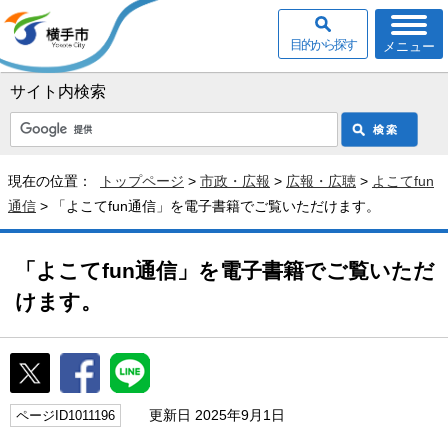
目的から探す
メニュー
サイト内検索
現在の位置：
トップページ
>
市政・広報
>
広報・広聴
>
よこてfun
通信
> 「よこてfun通信」を電子書籍でご覧いただけます。
「よこてfun通信」を電子書籍でご覧いただ
けます。
更新日 2025年9月1日
ページID1011196