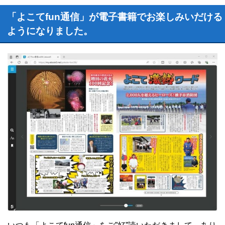
「よこてfun通信」が電子書籍でお楽しみいだける
ようになりました。