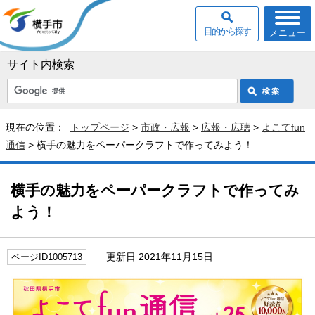
目的から探す
メニュー
サイト内検索
現在の位置：
トップページ
>
市政・広報
>
広報・広聴
>
よこてfun
通信
> 横手の魅力をペーパークラフトで作ってみよう！
横手の魅力をペーパークラフトで作ってみ
よう！
更新日 2021年11月15日
ページID1005713