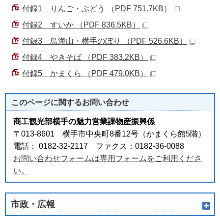
付録1 りんご・ぶどう （PDF 751.7KB）
付録2 すいか （PDF 836.5KB）
付録3 鳥海山・横手のぼり （PDF 526.6KB）
付録4 やきそば （PDF 383.2KB）
付録5 かまくら （PDF 479.0KB）
このページに関する
お問い合わせ
商工観光部横手の魅力営業課物産振興係
〒013-8601 横手市中央町8番12号（かまくら館5階）
電話： 0182-32-2117 ファクス：0182-36-0088
お問い合わせフォームは専用フォームをご利用くださ
い。
市政・広報