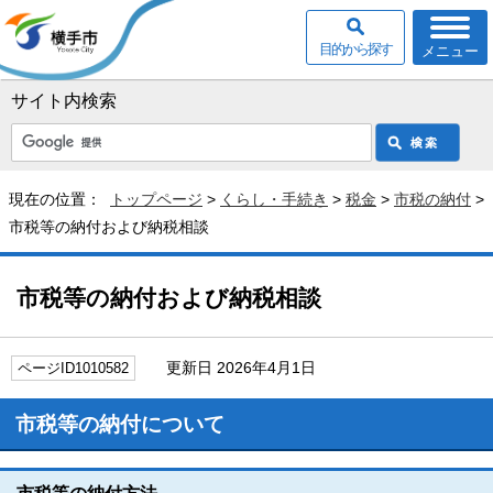
目的から探す
メニュー
サイト内検索
現在の位置：
トップページ
>
くらし・手続き
>
税金
>
市税の納付
>
市税等の納付および納税相談
市税等の納付および納税相談
更新日 2026年4月1日
ページID1010582
市税等の納付について