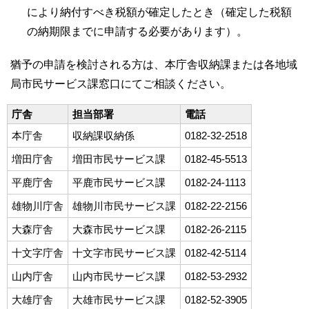
により納付すべき税額が確定したとき（確定した税額
の納期限までに申請する必要があります）。
猶予の申請を検討される方は、本庁舎収納課または各地域
局市民サービス課窓口にてご相談ください。
庁舎
担当部署
電話
本庁舎
収納課収納係
0182-32-2518
増田庁舎
増田市民サービス課
0182-45-5513
平鹿庁舎
平鹿市民サービス課
0182-24-1113
雄物川庁舎
雄物川市民サービス課
0182-22-2156
大森庁舎
大森市民サービス課
0182-26-2115
十文字庁舎
十文字市民サービス課
0182-42-5114
山内庁舎
山内市民サービス課
0182-53-2932
大雄庁舎
大雄市民サービス課
0182-52-3905