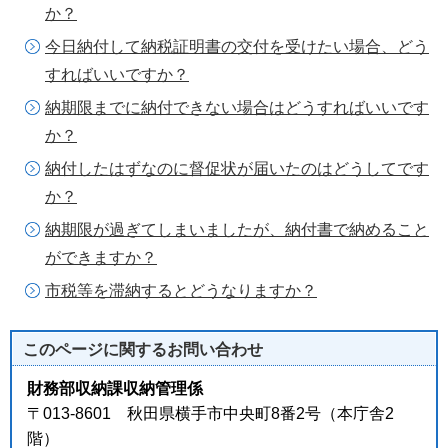
か？
今日納付して納税証明書の交付を受けたい場合、どう
すればいいですか？
納期限までに納付できない場合はどうすればいいです
か？
納付したはずなのに督促状が届いたのはどうしてです
か？
納期限が過ぎてしまいましたが、納付書で納めること
ができますか？
市税等を滞納するとどうなりますか？
このページに関する
お問い合わせ
財務部収納課収納管理係
〒013-8601 秋田県横手市中央町8番2号（本庁舎2
階）