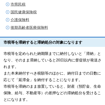
市県民税
国民健康保険税
介護保険料
後期高齢者医療保険料
市税等を滞納すると滞納処分の対象になります
市税等を定められた納期限までに納付しないと「滞納」と
なり、そのまま滞納していると20日以内に督促状が発送さ
れます。
また本来納付すべき税額等のほかに、納付日までの日数に
応じて「延滞金」を納付することになります。
市税等を滞納のまま放置していると、財産（預貯金、生命
保険、給与、不動産等）の差押などの滞納処分を受けるこ
とになります。