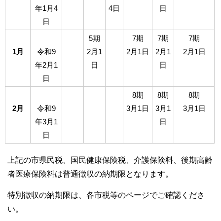
年1月4
4日
日
日
5期
7期
7期
7期
1月
令和9
2月1
2月1日
2月1
2月1日
年2月1
日
日
日
8期
8期
8期
2月
令和9
3月1日
3月1
3月1日
年3月1
日
日
上記の市県民税、国民健康保険税、介護保険料、後期高齢
者医療保険料は普通徴収の納期限となります。
特別徴収の納期限は、各市税等のページでご確認くださ
い。