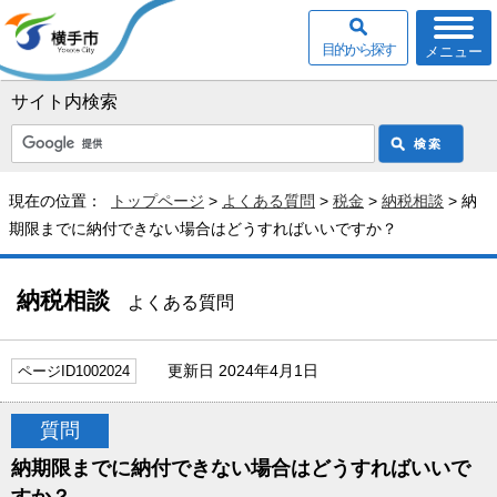
目的から探す
メニュー
サイト内検索
現在の位置：
トップページ
>
よくある質問
>
税金
>
納税相談
> 納
期限までに納付できない場合はどうすればいいですか？
納税相談
よくある質問
更新日 2024年4月1日
ページID1002024
質問
納期限までに納付できない場合はどうすればいいで