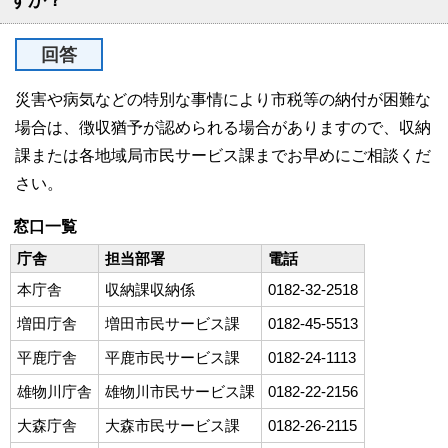
すか？
回答
災害や病気などの特別な事情により市税等の納付が困難な
場合は、徴収猶予が認められる場合がありますので、収納
課または各地域局市民サービス課までお早めにご相談くだ
さい。
窓口一覧
庁舎
担当部署
電話
本庁舎
収納課収納係
0182-32-2518
増田庁舎
増田市民サービス課
0182-45-5513
平鹿庁舎
平鹿市民サービス課
0182-24-1113
雄物川庁舎
雄物川市民サービス課
0182-22-2156
大森庁舎
大森市民サービス課
0182-26-2115