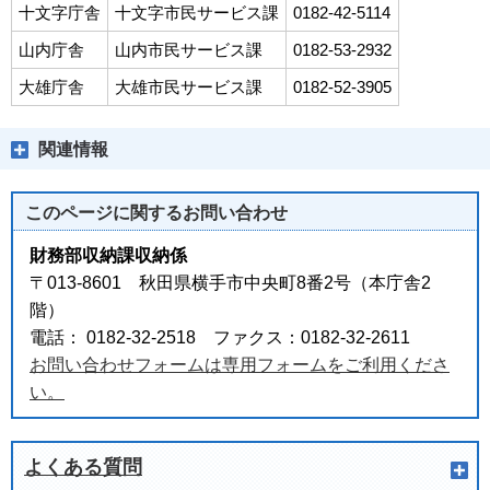
十文字庁舎
十文字市民サービス課
0182-42-5114
山内庁舎
山内市民サービス課
0182-53-2932
大雄庁舎
大雄市民サービス課
0182-52-3905
関連情報
このページに関する
お問い合わせ
財務部収納課収納係
〒013-8601 秋田県横手市中央町8番2号（本庁舎2
階）
電話： 0182-32-2518 ファクス：0182-32-2611
お問い合わせフォームは専用フォームをご利用くださ
い。
よくある質問